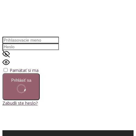
Pamätať si ma
Prihlásiť sa
Zabudli ste heslo?