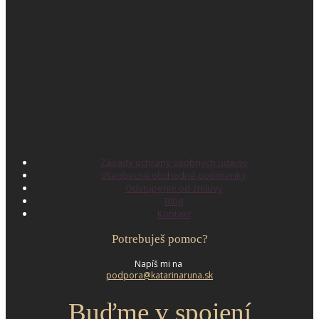
Zásady ochrany osobných údajov
Všeobecné obchodné podmienky
Odstúpenie od zmluvy
Blog
Kontakt
Potrebuješ pomoc?
Napíš mi na
podpora@katarinaruna.sk
Buďme v spojení