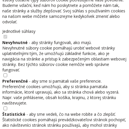
Budeme vďační, keď nám ho poskytnete a pomôžete nám tak,
naše stránky a služby zlepšovať. Svoj súhlas s používaním cookies
na našom webe môžete samozrejme kedykoľvek zmeniť alebo
odvolať.
Jednotlivé súhlasy
Nevyhnutné
- aby stránky fungovali, ako majú.
Nevyhnutné súbory cookie pomáhajú urobiť webové stránky
uplatniteľnými tým, že umožňujú základné funkcie, ako je
navigácia na stránke a prístup k zabezpečeným oblastiam webovej
stránky. Bez týchto súborov cookie nemôže web správne
fungovať.
Preferenčné
- aby sme si pamätali vaše preferencie.
Preferenčné cookies umožňujú, aby si stránka pamätala
informácie, ktoré upravujú, ako sa stránka chová alebo vyzerá.
Napr. vaše prihlásenie, obsah košíka, krajinu, z ktorej stránku
navštevujete.
Štatistické
- aby sme vedeli, čo na webe robíte a čo zlepšiť.
Štatistické cookies pomáhajú prevádzkovateľovi stránok pochopiť,
ako návštevníci stránok stránku používajú, aby mohol stránky