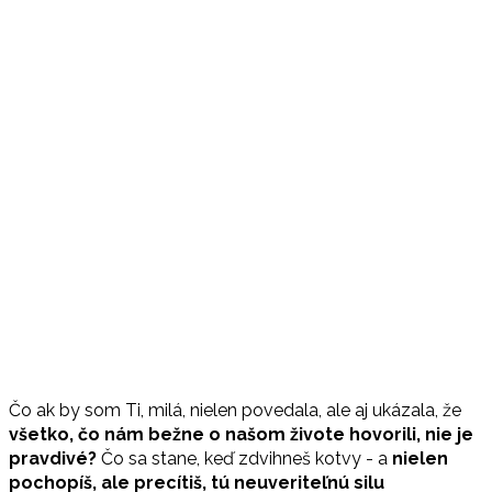
Čo ak by som Ti, milá, nielen povedala, ale aj ukázala, že
všetko, čo nám bežne o našom živote hovorili, nie je
pravdivé?
Čo sa stane, keď zdvihneš kotvy - a
nielen
pochopíš, ale precítiš, tú neuveriteľnú silu