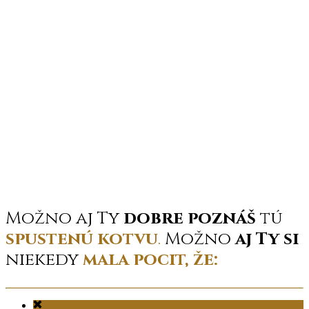
Možno aj Ty
dobre poznáš
tú
spustenú kotvu
.
Možno
aj Ty si
niekedy
mala pocit, že: