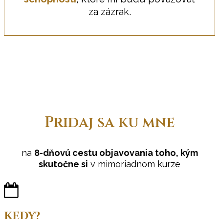
za zázrak.
Pridaj sa ku mne
na
8-dňovú cestu objavovania toho, kým
skutočne si
v mimoriadnom kurze
KEDY?