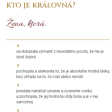
kto je kráľovná?
Žena, ktorá:
sa dokázala vymaniť z neustáleho pocitu, že nie je
dosť dobrá
pochopila a stelesnila to, že je absolútne hodná lásky,
bez ohľadu na to, čo robí alebo nerobí
prestala naháňať uznanie a ocenenie vonku
a pochopila, že jej hodnota vždy bola a je v nej
samotnej