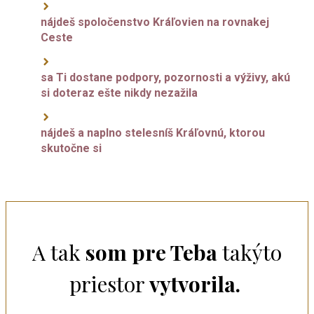
nájdeš spoločenstvo Kráľovien na rovnakej
Ceste
sa Ti dostane podpory, pozornosti a výživy, akú
si doteraz ešte nikdy nezažila
nájdeš a naplno stelesníš Kráľovnú, ktorou
skutočne si
A tak
som pre Teba
takýto
priestor
vytvorila.