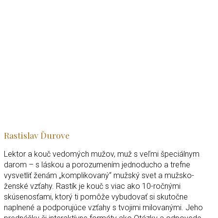
Rastislav Ďurove
Lektor a kouč vedomých mužov, muž s veľmi špeciálnym
darom – s láskou a porozumením jednoducho a trefne
vysvetliť ženám „komplikovaný“ mužský svet a mužsko-
ženské vzťahy. Rastík je kouč s viac ako 10-ročnými
skúsenosťami, ktorý ti pomôže vybudovať si skutočne
naplnené a podporujúce vzťahy s tvojimi milovanými. Jeho