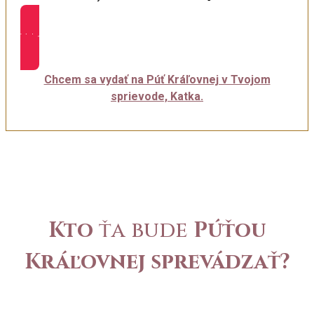
Vykročiť na Púť Kráľovnej
Chcem sa vydať na Púť Kráľovnej v Tvojom
sprievode, Katka.
Kto
ťa bude
Púťou
Kráľovnej sprevádzať?