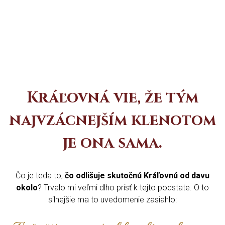
Kráľovná vie, že tým
najvzácnejším klenotom
je ona sama.
Čo je teda to,
čo odlišuje skutočnú Kráľovnú od davu
okolo
? Trvalo mi veľmi dlho prísť k tejto podstate. O to
silnejšie ma to uvedomenie zasiahlo: