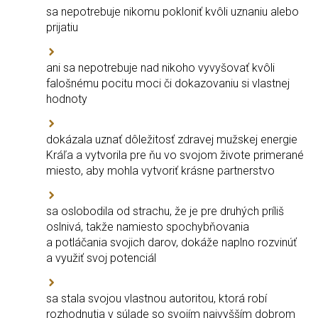
sa nepotrebuje nikomu pokloniť kvôli uznaniu alebo
prijatiu
ani sa nepotrebuje nad nikoho vyvyšovať kvôli
falošnému pocitu moci či dokazovaniu si vlastnej
hodnoty
dokázala uznať dôležitosť zdravej mužskej energie
Kráľa a vytvorila pre ňu vo svojom živote primerané
miesto, aby mohla vytvoriť krásne partnerstvo
sa oslobodila od strachu, že je pre druhých príliš
oslnivá, takže namiesto spochybňovania
a potláčania svojich darov, dokáže naplno rozvinúť
a využiť svoj potenciál
sa stala svojou vlastnou autoritou, ktorá robí
rozhodnutia v súlade so svojím najvyšším dobrom