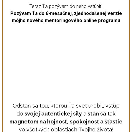
Teraz Ťa pozývam do neho vstúpiť.
Pozývam Ťa do 6-mesačnej, zjednodušenej verzie
môjho nového mentoringového online programu
Odstaň sa tou, ktorou Ťa svet urobil, vstúp
do
svojej autentickej sily
a
staň sa
tak
magnetom na hojnosť,
spokojnosť a šťastie
vo všetkých oblastiach Tvojho života!