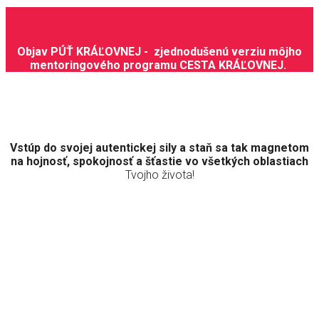
Objav PÚŤ KRÁĽOVNEJ - zjednodušenú verziu môjho
mentoringového programu CESTA KRÁĽOVNEJ.
Vstúp do svojej autentickej sily a staň sa tak magnetom
na hojnosť, spokojnosť a šťastie vo všetkých oblastiach
Tvojho života!