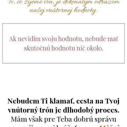
To, čo žijeme von, je dokonalým odrazom
našej vnútornej hodnoty.
Ak nevidím svoju hodnotu, nebude mať
skutočnú hodnotu nič okolo.
Nebudem Ti klamať, cesta na Tvoj
vnútorný trón je dlhodobý proces.
Mám však pre Teba dobrú správu