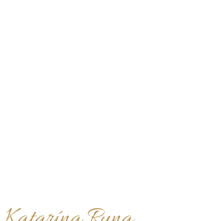
Katarína Runa