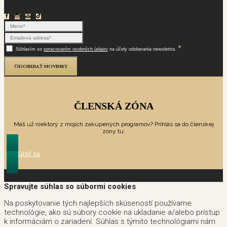
*
Súhlasím so
spracovaním osobných údajov
na účely odoberania newslettra.
Odoberať novinky
ČLENSKÁ ZÓNA
Máš už niektorý z mojich zakúpených programov? Prihlás sa do členskej
zóny tu:
Prihlásiť sa
Spravujte súhlas so súbormi cookies
Na poskytovanie tých najlepších skúseností používame
technológie, ako sú súbory cookie na ukladanie a/alebo prístup
k informáciám o zariadení. Súhlas s týmito technológiami nám