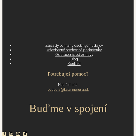
Zásady ochrany osobných údajov
Všeobecné obchodné podmienky
Odstúpenie od zmluvy
Blog
Kontakt
Potrebuješ pomoc?
Napíš mi na
podpora@katarinaruna.sk
Buďme v spojení