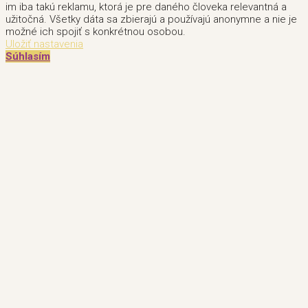
im iba takú reklamu, ktorá je pre daného človeka relevantná a
užitočná. Všetky dáta sa zbierajú a používajú anonymne a nie je
možné ich spojiť s konkrétnou osobou.
Uložiť nastavenia
Súhlasím