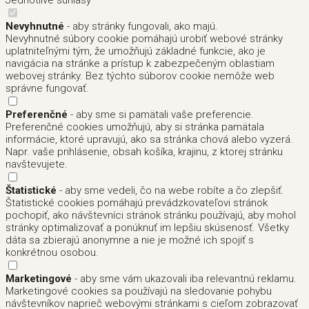
Nevyhnutné
- aby stránky fungovali, ako majú.
Nevyhnutné súbory cookie pomáhajú urobiť webové stránky
uplatniteľnými tým, že umožňujú základné funkcie, ako je
navigácia na stránke a prístup k zabezpečeným oblastiam
webovej stránky. Bez týchto súborov cookie nemôže web
správne fungovať.
Preferenčné
- aby sme si pamätali vaše preferencie.
Preferenčné cookies umožňujú, aby si stránka pamätala
informácie, ktoré upravujú, ako sa stránka chová alebo vyzerá.
Napr. vaše prihlásenie, obsah košíka, krajinu, z ktorej stránku
navštevujete.
Štatistické
- aby sme vedeli, čo na webe robíte a čo zlepšiť.
Štatistické cookies pomáhajú prevádzkovateľovi stránok
pochopiť, ako návštevníci stránok stránku používajú, aby mohol
stránky optimalizovať a ponúknuť im lepšiu skúsenosť. Všetky
dáta sa zbierajú anonymne a nie je možné ich spojiť s
konkrétnou osobou.
Marketingové
- aby sme vám ukazovali iba relevantnú reklamu.
Marketingové cookies sa používajú na sledovanie pohybu
návštevníkov naprieč webovými stránkami s cieľom zobrazovať