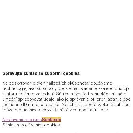
Spravujte súhlas so súbormi cookies
Na poskytovanie tých najlepších skúseností používame
technológie, ako sú súbory cookie na ukladanie a/alebo prístup
k informáciám o zariadení. Súhlas s týmito technológiami nám
umožní spracovávať údaje, ako je správanie pri prehliadaní alebo
jedinečné ID na tejto stránke. Nesúhlas alebo odvolanie súhlasu
môže nepriaznivo ovplyvniť určité vlastnosti a funkcie.
Nastavenie cookies
Súhlasím
Súhlas s používaním cookies