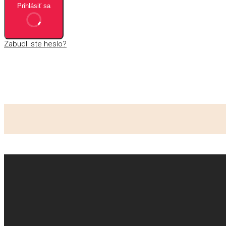
Prihlásiť sa
Zabudli ste heslo?