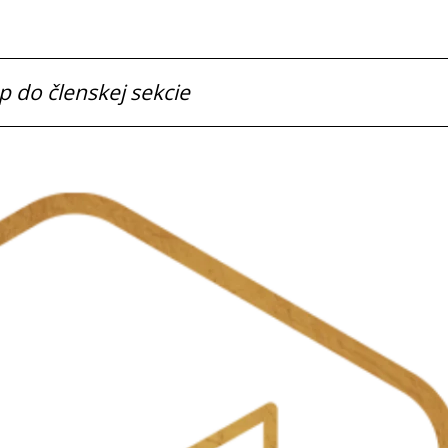
p do členskej sekcie