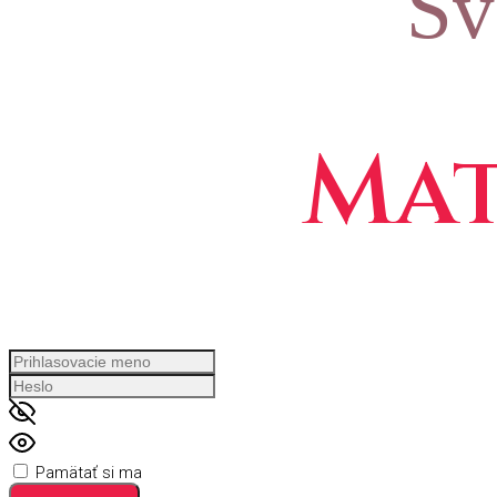
Sv
Mat
Pamätať si ma