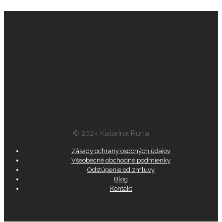
© 2024 Katarína Runa
Zásady ochrany osobných údajov
Všeobecné obchodné podmienky
Odstúpenie od zmluvy
Blog
Kontakt