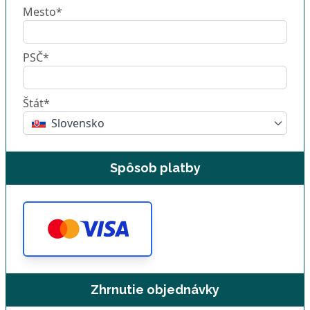
Mesto*
PSČ*
Štát*
Slovensko
Spôsob platby
Zhrnutie objednávky