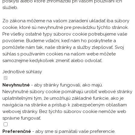
poskytli alebo ktoré zhromaždili pri vašom používaní ich
služieb.
Zo zákona môžeme na vašom zariadení ukladať iba súbory
cookie, ktoré sú nevyhnutné pre prevádzku týchto stránok.
Pre všetky ostatné typy súborov cookie potrebujeme vaše
povolenie. Budeme vďační, keď nám ho poskytnete a
pomôžete nám tak, naše stránky a služby zlepšovať. Svoj
súhlas s používaním cookies na našom webe môžete
samozrejme kedykoľvek zmeniť alebo odvolať.
Jednotlivé súhlasy
Nevyhnutné
- aby stránky fungovali, ako majú.
Nevyhnutné súbory cookie pomáhajú urobiť webové stránky
uplatniteľnými tým, že umožňujú základné funkcie, ako je
navigácia na stránke a prístup k zabezpečeným oblastiam
webovej stránky. Bez týchto súborov cookie nemôže web
správne fungovať.
Preferenčné
- aby sme si pamätali vaše preferencie.