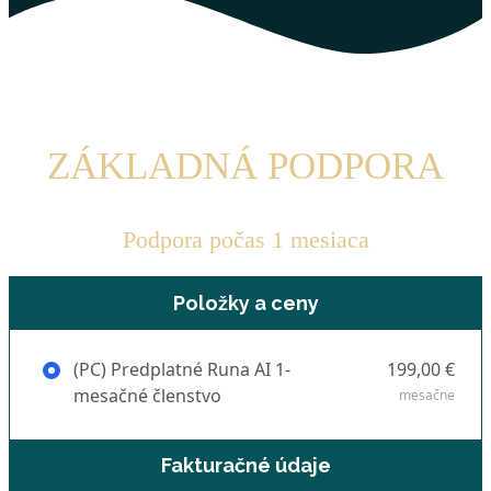
OBJEDNÁVKA
ZÁKLADNÁ PODPORA
Podpora počas 1 mesiaca
Položky a ceny
(PC) Predplatné Runa AI 1-
199,00 €
mesačné členstvo
mesačne
Fakturačné údaje