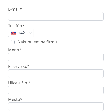
E-mail*
Telefón*
+421
Nakupujem na firmu
Meno*
Priezvisko*
Ulica a č.p.*
Mesto*