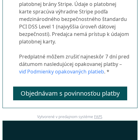
platobnej brány Stripe. Údaje o platobnej
karte spracúva výhradne Stripe podľa
medzinárodného bezpečnostného štandardu
PCI DSS Level 1 (najvyššia úroveň dátovej
bezpečnosti). Predajca nemá prístup k údajom
platobnej karty.
Predplatné môžem zrušiť najneskôr 7 dní pred
dátumom nasledujúcej opakovanej platby –
viď Podmienky opakovaných platieb
. *
Objednávam s povinnosťou platby
Vytvorené v predajnom systéme
FAPI
.