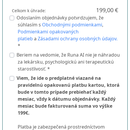
199,00 €
Celkom k úhrade:
Odoslaním objednávky potvrdzujem, že
súhlasím s
Obchodnými podmienkami
,
Podmienkami opakovaných
platieb
a
Zásadami ochrany osobných údajov.
*
Beriem na vedomie, že Runa AI nie je náhradou
za lekársku, psychologickú ani terapeutickú
starostlivosť. *
Viem, že ide o predplatné viazané na
pravidelnú opakovanú platbu kartou, ktorá
bude v tomto prípade prebiehať každý
mesiac, vždy k dátumu objednávky. Každý
mesiac bude fakturovaná suma vo výške
199€.
Platba je zabezpečená prostredníctvom