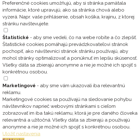
Preferenčné cookies umožňujú, aby si stránka pamätala
informácie, ktoré upravujú, ako sa stránka chová alebo
vyzerá. Napr. vaše prihlásenie, obsah košíka, krajinu, z ktorej
stránku navštevujete.
Štatistické
- aby sme vedeli, čo na webe robíte a čo zlepšiť.
Štatistické cookies pomáhajú prevádzkovateľovi stránok
pochopiť, ako návštevníci stránok stránku používajú, aby
mohol stránky optimalizovať a ponúknuť im lepšiu skúsenosť.
Všetky dáta sa zbierajú anonymne a nie je možné ich spojiť s
konkrétnou osobou.
Marketingové
- aby sme vám ukazovali iba relevantnú
reklamu.
Marketingové cookies sa používajú na sledovanie pohybu
návštevníkov naprieč webovými stránkami s cieľom
zobrazovať im iba takú reklamu, ktorá je pre daného človeka
relevantná a užitočná. Všetky dáta sa zbierajú a používajú
anonymne a nie je možné ich spojiť s konkrétnou osobou.
Uložiť nastavenia