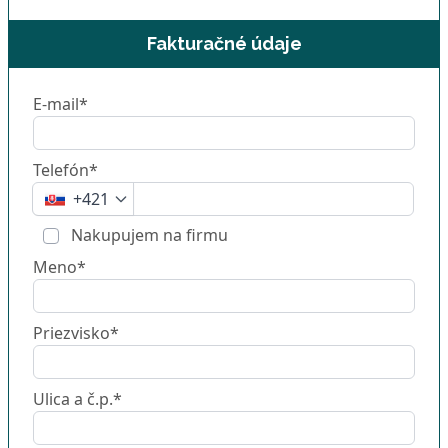
Fakturačné údaje
E-mail*
Telefón*
+421
Nakupujem na firmu
Meno*
Priezvisko*
Ulica a č.p.*