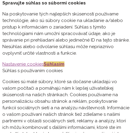
Spravujte súhlas so súbormi cookies
Na poskytovanie tých najlepších skúseností používame
technológie, ako sú súbory cookie na ukladanie a/alebo
prístup k informáciám o zariadení. Súhlas s týmito
technológiami nám umožní spracovávať údaje, ako je
správanie pri prehliadaní alebo jedinečné ID na tejto stránke.
Nesúhlas alebo odvolanie súhlasu môže nepriaznivo
ovplyvniť určité vlastnosti a funkcie.
Nastavenie cookies
Súhlasím
Súhlas s používaním cookies
Cookies sú malé súbory, ktoré sa dočasne ukladajú vo
vašom počítači a pomáhajú nám k lepšej užívateľskej
skúsenosti na našich stránkach. Cookies používame na
personalizáciu obsahu stránok a reklám, poskytovanie
funkcií sociálnych sietí a na analýzu návštevnosti. Informácie
o vašom používaní našich stránok tiež zdieľame s našimi
partnermi v oblasti sociálnych sietí, reklamy a analýzy, ktorí
ich môžu kombinovať s ďalšími informáciami, ktoré ste im