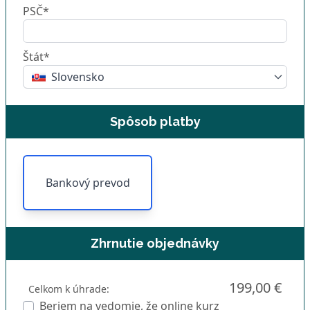
PSČ*
Štát*
Slovensko
Spôsob platby
Bankový prevod
Zhrnutie objednávky
199,00 €
Celkom k úhrade:
Beriem na vedomie, že online kurz