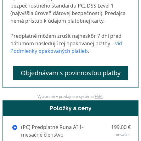
bezpečnostného štandardu PCI DSS Level 1
(najvyššia úroveň dátovej bezpečnosti). Predajca
nemá prístup k údajom platobnej karty.
Predplatné môžem zrušiť najneskôr 7 dní pred
dátumom nasledujúcej opakovanej platby –
viď
Podmienky opakovaných platieb
.
Objednávam s povinnosťou platby
Vytvorené v predajnom systéme
FAPI
.
Položky a ceny
(PC) Predplatné Runa AI 1-
199,00 €
mesačné členstvo
mesačne