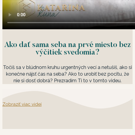
Ako dať sama seba na prvé miesto bez
výčitiek svedomia?
Točíš sa v blúdnom kruhu urgentných vecí a netušíš, ako si
konečne nájsť čas na seba? Ako to urobiť bez pocitu, že
nie si dosť dobrá? Prezradím Ti to v tomto videu.
Zobraziť viac videí