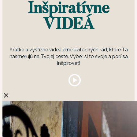
Inšpiratívne
VIDEÁ
Krátke a výstižné videá plné užitočných rád, ktoré Ťa
nasmerujú na Tvojej ceste. Vyber si to svoje a poď sa
inšpirovať!