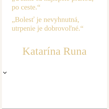
po ceste.“
„Bolesť je nevyhnutná,
utrpenie je dobrovoľné.“
Katarína Runa