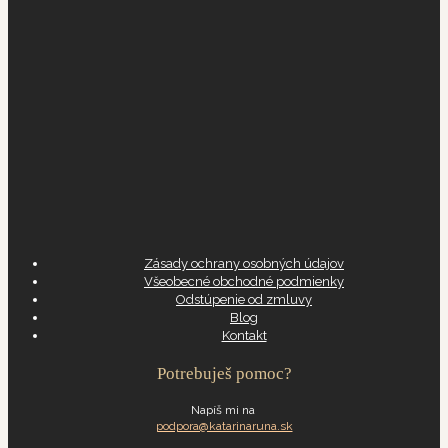
Zásady ochrany osobných údajov
Všeobecné obchodné podmienky
Odstúpenie od zmluvy
Blog
Kontakt
Potrebuješ pomoc?
Napíš mi na
podpora@katarinaruna.sk