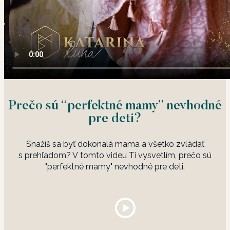
Prečo sú “perfektné mamy” nevhodné
pre deti?
Snažíš sa byť dokonalá mama a všetko zvládať
s prehľadom? V tomto videu Ti vysvetlím, prečo sú
"perfektné mamy" nevhodné pre deti.