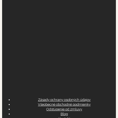
Zásady ochrany osobných údajov
Všeobecné obchodné podmienky
Odstúpenie od zmluvy
Blog