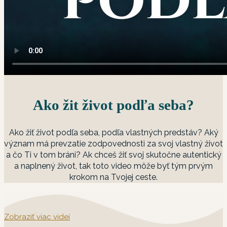
Ako žit život podľa seba?
Ako žiť život podľa seba, podľa vlastných predstáv? Aký
význam má prevzatie zodpovednosti za svoj vlastný život
a čo Ti v tom bráni? Ak chceš žiť svoj skutočne autentický
a naplnený život, tak toto video môže byť tým prvým
krokom na Tvojej ceste.
Zobraziť viac videí