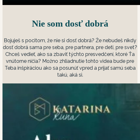
Nie som dosť dobrá
Bojuješ s pocitom, že nie si dosť dobrá? Že nebudeš nikdy
dosť dobrá sama pre seba, pre partnera, pre deti, pre svet?
Chceš vedieť, ako sa zbaviť týchto presvedčení, ktoré Ťa
vnútorne ničia? Možno zhliadnutie tohto videa bude pre
Teba inšpiráciou ako sa posunúť vpred a prijať samú seba
takú, aká si.