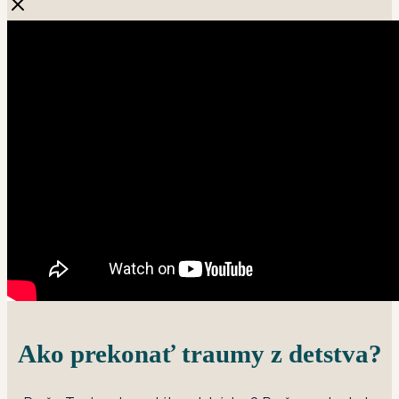
Ako prekonať traumy z detstva?