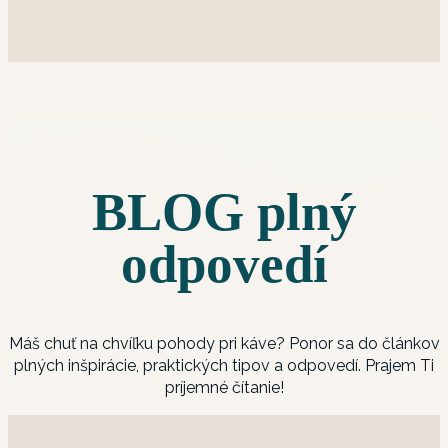
BLOG plný
odpovedí
Máš chuť na chvíľku pohody pri káve? Ponor sa do článkov
plných inšpirácie, praktických tipov a odpovedí. Prajem Ti
príjemné čítanie!