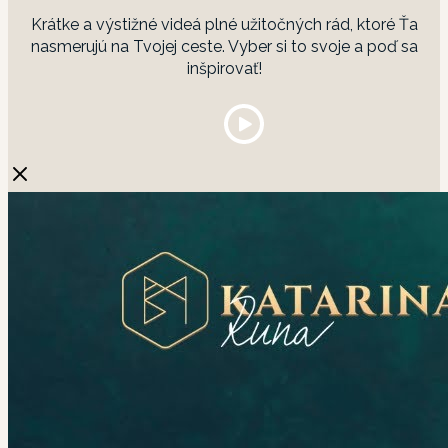
Krátke a výstižné videá plné užitočných rád, ktoré Ťa
nasmerujú na Tvojej ceste. Vyber si to svoje a poď sa
inšpirovať!