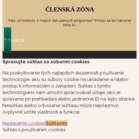
ČLENSKÁ ZÓNA
Máš už niektorý z mojich zakúpených programov? Prihlás sa do členskej
zóny tu:
Prihlásiť sa
Spravujte súhlas so súbormi cookies
Na poskytovanie tých najlepších skúseností používame
technológie, ako sú súbory cookie na ukladanie a/alebo
prístup k informáciám o zariadení. Súhlas s týmito
technológiami nám umožní spracovávať údaje, ako je
správanie pri prehliadaní alebo jedinečné ID na tejto stránke.
Nesúhlas alebo odvolanie súhlasu môže nepriaznivo
ovplyvniť určité vlastnosti a funkcie.
Nastavenie cookies
Súhlasím
Súhlas s používaním cookies