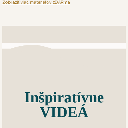
Zobraziť viac materiálov zDARma
Inšpiratívne
VIDEÁ