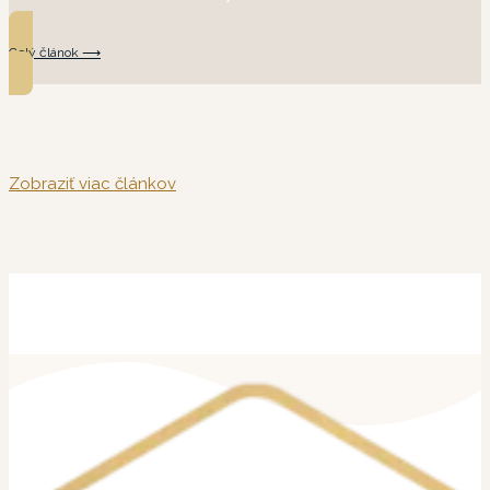
Celý článok ⟶
Zobraziť viac článkov