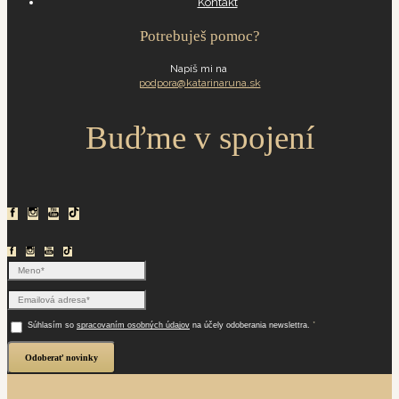
Kontakt
Potrebuješ pomoc?
Napíš mi na
podpora@katarinaruna.sk
Buďme v spojení
*
Súhlasím so
spracovaním osobných údajov
na účely odoberania newslettra.
Odoberať novinky