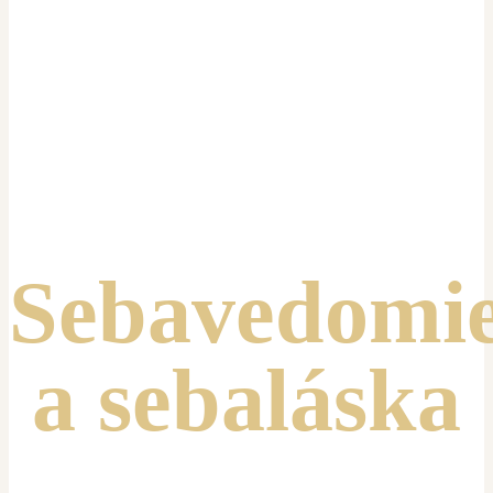
Sebavedomi
a sebaláska