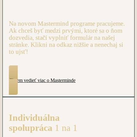
nasledovať ostatní.
Na novom Mastermind programe pracujeme.
Ak chceš byť medzi prvými, ktoré sa o ňom
dozvedia, stačí vyplniť formulár na našej
stránke. Klikni na odkaz nižšie a nenechaj si
to ujsť!
Chcem vedieť viac o Masterminde
Individuálna
spolupráca
1 na 1