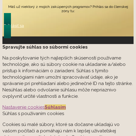
Máš už niektorý z mojich zakúpených programov? Prihlás sa do členskej
zóny tu:
Prihlásiť sa
Spravujte súhlas so súbormi cookies
Na poskytovanie tých najlepších skúseností používame
technológie, ako sú súbory cookie na ukladanie a/alebo
prístup k informáciám o zariadení. Súhlas s týmito
technológiami nám umožní spracovávať údaje, ako je
správanie pri prehliadaní alebo jedinečné ID na tejto stránke.
Nesúhlas alebo odvolanie súhlasu môže nepriaznivo
ovplyvniť určité vlastnosti a funkcie.
Nastavenie cookies
Súhlasím
Súhlas s používaním cookies
Cookies sú malé súbory, ktoré sa dočasne ukladajú vo
vašom počítači a pomáhajú nám k lepšej užívateľskej