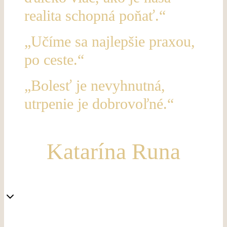
realita schopná poňať.“
„Učíme sa najlepšie praxou,
po ceste.“
„Bolesť je nevyhnutná,
utrpenie je dobrovoľné.“
Katarína Runa