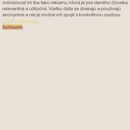
zobrazovať im iba takú reklamu, ktorá je pre daného človeka
relevantná a užitočná. Všetky dáta sa zbierajú a používajú
anonymne a nie je možné ich spojiť s konkrétnou osobou.
Uložiť nastavenia
Súhlasím