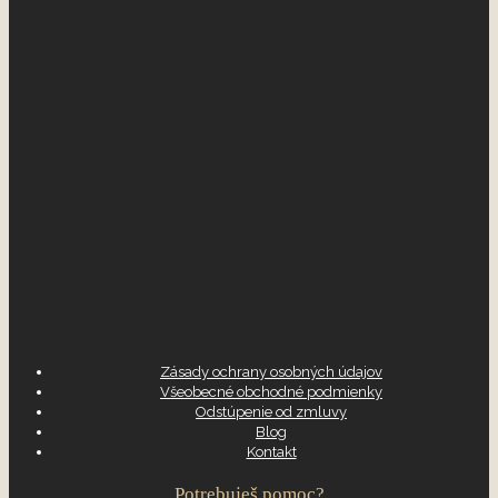
Zásady ochrany osobných údajov
Všeobecné obchodné podmienky
Odstúpenie od zmluvy
Blog
Kontakt
Potrebuješ pomoc?