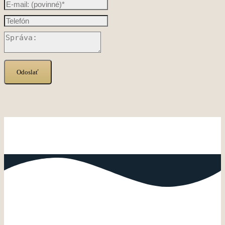
Odoslať