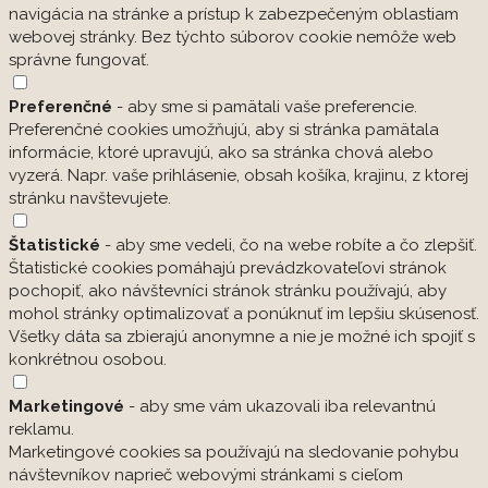
navigácia na stránke a prístup k zabezpečeným oblastiam
webovej stránky. Bez týchto súborov cookie nemôže web
správne fungovať.
Preferenčné
- aby sme si pamätali vaše preferencie.
Preferenčné cookies umožňujú, aby si stránka pamätala
informácie, ktoré upravujú, ako sa stránka chová alebo
vyzerá. Napr. vaše prihlásenie, obsah košíka, krajinu, z ktorej
stránku navštevujete.
Štatistické
- aby sme vedeli, čo na webe robíte a čo zlepšiť.
Štatistické cookies pomáhajú prevádzkovateľovi stránok
pochopiť, ako návštevníci stránok stránku používajú, aby
mohol stránky optimalizovať a ponúknuť im lepšiu skúsenosť.
Všetky dáta sa zbierajú anonymne a nie je možné ich spojiť s
konkrétnou osobou.
Marketingové
- aby sme vám ukazovali iba relevantnú
reklamu.
Marketingové cookies sa používajú na sledovanie pohybu
návštevníkov naprieč webovými stránkami s cieľom