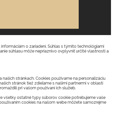
 informáciám o zariadení. Súhlas s týmito technológiami
anie súhlasu môže nepriaznivo ovplyvniť určité vlastnosti a
na našich stránkach. Cookies používame na personalizáciu
ašich stránok tiež zdieľame s našimi partnermi v oblasti
romaždili pri vašom používaní ich služieb.
re všetky ostatné typy súborov cookie potrebujeme vaše
s s používaním cookies na našom webe môžete samozrejme