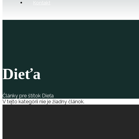
Kontakt
Dieťa
Články pre štítok Dieťa
V tejto kategórii nie je žiadny článok.