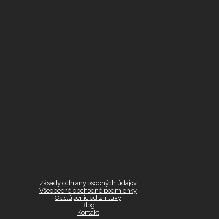
Zásady ochrany osobných údajov
Všeobecné obchodné podmienky
Odstúpenie od zmluvy
Blog
Kontakt