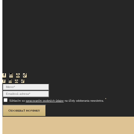
*
Súhlasím so
spracovaním osobných údajov
na účely odoberania newslettra.
Odoberať novinky