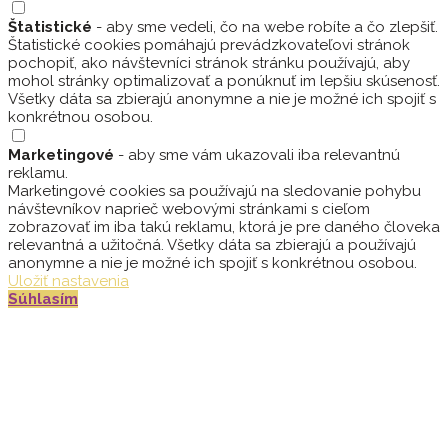
Štatistické
- aby sme vedeli, čo na webe robíte a čo zlepšiť.
Štatistické cookies pomáhajú prevádzkovateľovi stránok
pochopiť, ako návštevníci stránok stránku používajú, aby
mohol stránky optimalizovať a ponúknuť im lepšiu skúsenosť.
Všetky dáta sa zbierajú anonymne a nie je možné ich spojiť s
konkrétnou osobou.
Marketingové
- aby sme vám ukazovali iba relevantnú
reklamu.
Marketingové cookies sa používajú na sledovanie pohybu
návštevníkov naprieč webovými stránkami s cieľom
zobrazovať im iba takú reklamu, ktorá je pre daného človeka
relevantná a užitočná. Všetky dáta sa zbierajú a používajú
anonymne a nie je možné ich spojiť s konkrétnou osobou.
Uložiť nastavenia
Súhlasím