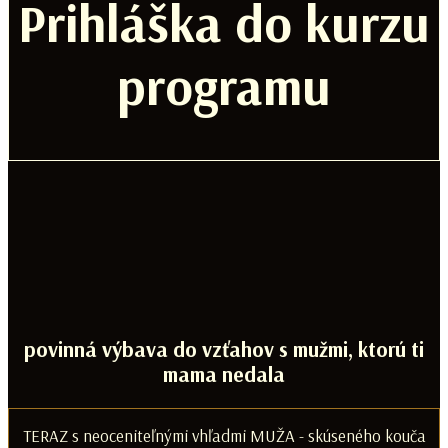
Prihláška do kurzu
programu
povinná výbava do vzťahov s mužmi, ktorú ti
mama nedala
TERAZ s neoceniteľnými vhľadmi MUŽA - skúseného kouča