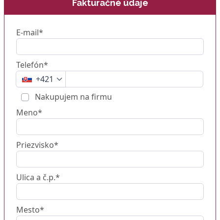
Fakturačné údaje
E-mail*
Telefón*
+421
Nakupujem na firmu
Meno*
Priezvisko*
Ulica a č.p.*
Mesto*