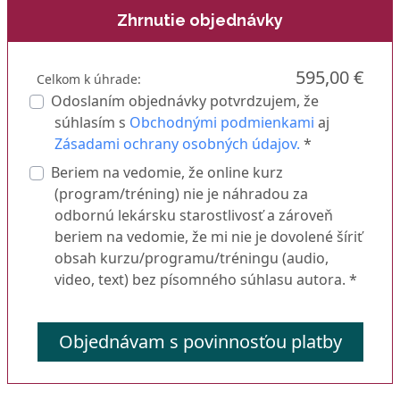
Zhrnutie objednávky
595,00 €
Celkom k úhrade:
Odoslaním objednávky potvrdzujem, že
súhlasím s
Obchodnými podmienkami
aj
Zásadami ochrany osobných údajov.
*
Beriem na vedomie, že online kurz
(program/tréning) nie je náhradou za
odbornú lekársku starostlivosť a zároveň
beriem na vedomie, že mi nie je dovolené šíriť
obsah kurzu/programu/tréningu (audio,
video, text) bez písomného súhlasu autora. *
Objednávam s povinnosťou platby