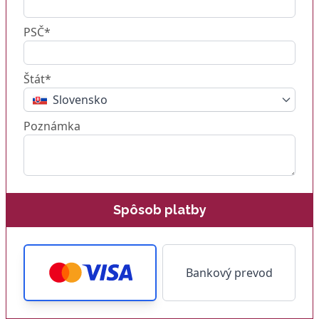
PSČ*
Štát*
Slovensko
Poznámka
Spôsob platby
Bankový prevod