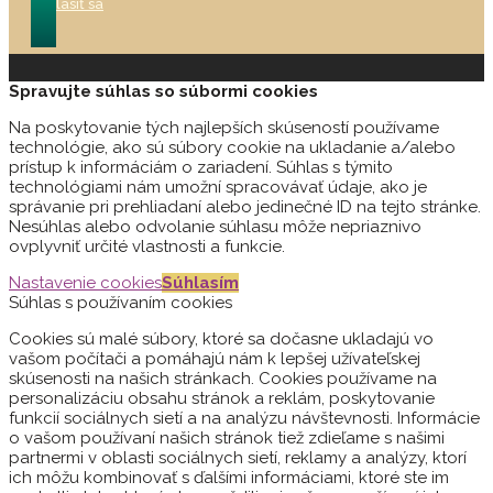
Prihlásiť sa
Spravujte súhlas so súbormi cookies
Na poskytovanie tých najlepších skúseností používame
technológie, ako sú súbory cookie na ukladanie a/alebo
prístup k informáciám o zariadení. Súhlas s týmito
technológiami nám umožní spracovávať údaje, ako je
správanie pri prehliadaní alebo jedinečné ID na tejto stránke.
Nesúhlas alebo odvolanie súhlasu môže nepriaznivo
ovplyvniť určité vlastnosti a funkcie.
Nastavenie cookies
Súhlasím
Súhlas s používaním cookies
Cookies sú malé súbory, ktoré sa dočasne ukladajú vo
vašom počítači a pomáhajú nám k lepšej užívateľskej
skúsenosti na našich stránkach. Cookies používame na
personalizáciu obsahu stránok a reklám, poskytovanie
funkcií sociálnych sietí a na analýzu návštevnosti. Informácie
o vašom používaní našich stránok tiež zdieľame s našimi
partnermi v oblasti sociálnych sietí, reklamy a analýzy, ktorí
ich môžu kombinovať s ďalšími informáciami, ktoré ste im