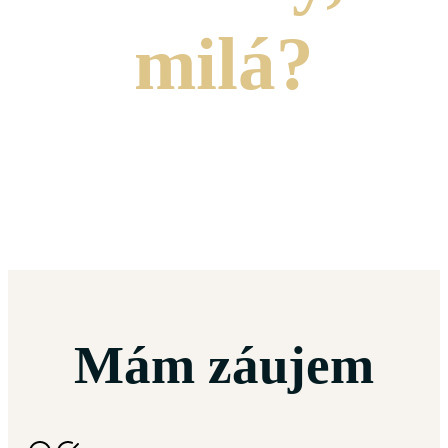
milá?
Mám záujem