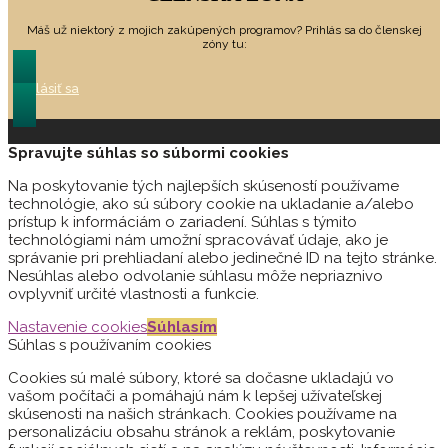
Máš už niektorý z mojich zakúpených programov? Prihlás sa do členskej
zóny tu:
Prihlásiť sa
Spravujte súhlas so súbormi cookies
Na poskytovanie tých najlepších skúseností používame
technológie, ako sú súbory cookie na ukladanie a/alebo
prístup k informáciám o zariadení. Súhlas s týmito
technológiami nám umožní spracovávať údaje, ako je
správanie pri prehliadaní alebo jedinečné ID na tejto stránke.
Nesúhlas alebo odvolanie súhlasu môže nepriaznivo
ovplyvniť určité vlastnosti a funkcie.
Nastavenie cookies
Súhlasím
Súhlas s používaním cookies
Cookies sú malé súbory, ktoré sa dočasne ukladajú vo
vašom počítači a pomáhajú nám k lepšej užívateľskej
skúsenosti na našich stránkach. Cookies používame na
personalizáciu obsahu stránok a reklám, poskytovanie