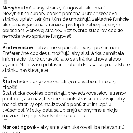
Nevyhnutné
- aby stránky fungovali, ako majú.
Nevyhnutné súbory cookie pomáhajú urobiť webové
stránky uplatniteľnými tým, že umožňujú základné funkcie,
ako je navigácia na stránke a prístup k zabezpečeným
oblastiam webovej stránky. Bez týchto súborov cookie
nemôže web správne fungovať.
Preferenčné
- aby sme si pamätali vaše preferencie.
Preferenčné cookies umožňujú, aby si stránka pamätala
informácie, ktoré upravujú, ako sa stránka chová alebo
vyzerá. Napr. vaše prihlásenie, obsah košíka, krajinu, z ktorej
stránku navštevujete.
Štatistické
- aby sme vedeli, čo na webe robíte a čo
zlepšiť.
Štatistické cookies pomáhajú prevádzkovateľovi stránok
pochopiť, ako návštevníci stránok stránku používajú, aby
mohol stránky optimalizovať a ponúknuť im lepšiu
skúsenosť. Všetky dáta sa zbierajú anonymne a nie je
možné ich spojiť s konkrétnou osobou.
Marketingové
- aby sme vám ukazovali iba relevantnú
reklamu.