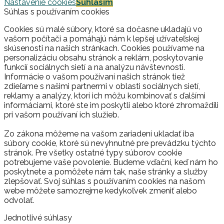
Nastavenie cookies
Súhlasím
Súhlas s používaním cookies
Cookies sú malé súbory, ktoré sa dočasne ukladajú vo
vašom počítači a pomáhajú nám k lepšej užívateľskej
skúsenosti na našich stránkach. Cookies používame na
personalizáciu obsahu stránok a reklám, poskytovanie
funkcií sociálnych sietí a na analýzu návštevnosti.
Informácie o vašom používaní našich stránok tiež
zdieľame s našimi partnermi v oblasti sociálnych sietí,
reklamy a analýzy, ktorí ich môžu kombinovať s ďalšími
informáciami, ktoré ste im poskytli alebo ktoré zhromaždili
pri vašom používaní ich služieb.
Zo zákona môžeme na vašom zariadení ukladať iba
súbory cookie, ktoré sú nevyhnutné pre prevádzku týchto
stránok. Pre všetky ostatné typy súborov cookie
potrebujeme vaše povolenie. Budeme vďační, keď nám ho
poskytnete a pomôžete nám tak, naše stránky a služby
zlepšovať. Svoj súhlas s používaním cookies na našom
webe môžete samozrejme kedykoľvek zmeniť alebo
odvolať.
Jednotlivé súhlasy