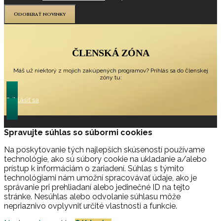
Odoberať novinky
ČLENSKÁ ZÓNA
Máš už niektorý z mojich zakúpených programov? Prihlás sa do členskej
zóny tu:
Prihlásiť sa
Spravujte súhlas so súbormi cookies
Na poskytovanie tých najlepších skúseností používame
technológie, ako sú súbory cookie na ukladanie a/alebo
prístup k informáciám o zariadení. Súhlas s týmito
technológiami nám umožní spracovávať údaje, ako je
správanie pri prehliadaní alebo jedinečné ID na tejto
stránke. Nesúhlas alebo odvolanie súhlasu môže
nepriaznivo ovplyvniť určité vlastnosti a funkcie.