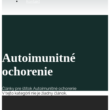
Kontakt
Autoimunitné
ochorenie
Články pre štítok Autoimunitné ochorenie
V tejto kategórii nie je žiadny článok.