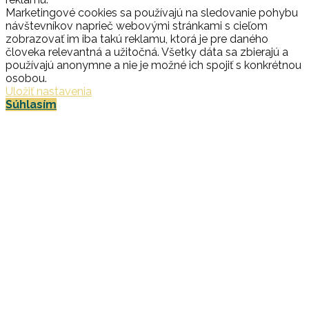
Marketingové cookies sa používajú na sledovanie pohybu
návštevníkov naprieč webovými stránkami s cieľom
zobrazovať im iba takú reklamu, ktorá je pre daného
človeka relevantná a užitočná. Všetky dáta sa zbierajú a
používajú anonymne a nie je možné ich spojiť s konkrétnou
osobou.
Uložiť nastavenia
Súhlasím