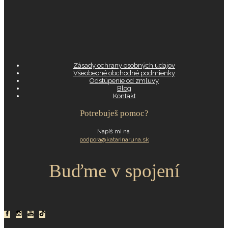
Zásady ochrany osobných údajov
Všeobecné obchodné podmienky
Odstúpenie od zmluvy
Blog
Kontakt
Potrebuješ pomoc?
Napíš mi na
podpora@katarinaruna.sk
Buďme v spojení