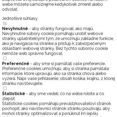
webe môžete samozrejme kedykoľvek zmeniť alebo
odvolať.
Jednotlivé súhlasy
Nevyhnutné
- aby stránky fungovali, ako majú.
Nevyhnutné súbory cookie pomáhajú urobiť webové
stránky uplatniteľnými tým, že umožňujú základné funkcie,
ako je navigácia na stránke a prístup k zabezpečeným
oblastiam webovej stránky. Bez týchto súborov cookie
nemôže web správne fungovať.
Preferenčné
- aby sme si pamätali vaše preferencie.
Preferenčné cookies umožňujú, aby si stránka pamätala
informácie, ktoré upravujú, ako sa stránka chová alebo
vyzerá. Napr. vaše prihlásenie, obsah košíka, krajinu, z ktorej
stránku navštevujete.
Štatistické
- aby sme vedeli, čo na webe robíte a čo
zlepšiť.
Štatistické cookies pomáhajú prevádzkovateľovi stránok
pochopiť, ako návštevníci stránok stránku používajú, aby
mohol stránky optimalizovať a ponúknuť im lepšiu