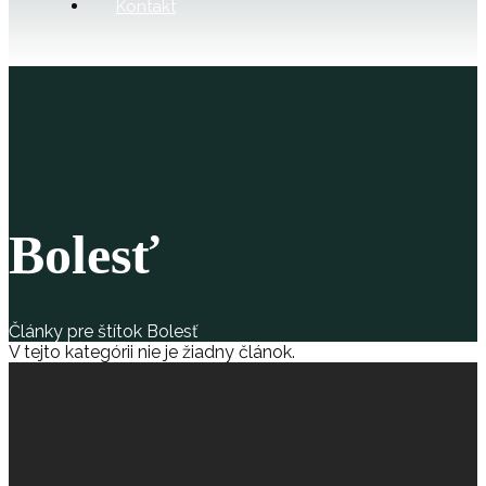
Kontakt
Bolesť
Články pre štítok Bolesť
V tejto kategórii nie je žiadny článok.