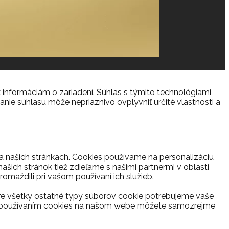
 informáciám o zariadení. Súhlas s týmito technológiami
anie súhlasu môže nepriaznivo ovplyvniť určité vlastnosti a
na našich stránkach. Cookies používame na personalizáciu
ašich stránok tiež zdieľame s našimi partnermi v oblasti
romaždili pri vašom používaní ich služieb.
re všetky ostatné typy súborov cookie potrebujeme vaše
s s používaním cookies na našom webe môžete samozrejme