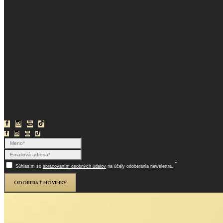
*
Súhlasím so
spracovaním osobných údajov
na účely odoberania newslettra.
Odoberať novinky