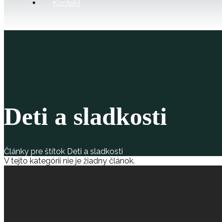
Kontakt
Deti a sladkosti
Články pre štítok Deti a sladkosti
V tejto kategórii nie je žiadny článok.