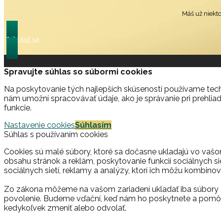
Máš už niekt
Prihlásiť sa
Spravujte súhlas so súbormi cookies
Na poskytovanie tých najlepších skúseností používame techn
nám umožní spracovávať údaje, ako je správanie pri prehliad
funkcie.
Nastavenie cookies
Súhlasím
Súhlas s používaním cookies
Cookies sú malé súbory, ktoré sa dočasne ukladajú vo vašo
obsahu stránok a reklám, poskytovanie funkcií sociálnych si
sociálnych sietí, reklamy a analýzy, ktorí ich môžu kombinova
Zo zákona môžeme na vašom zariadení ukladať iba súbory c
povolenie. Budeme vďační, keď nám ho poskytnete a pomôž
kedykoľvek zmeniť alebo odvolať.