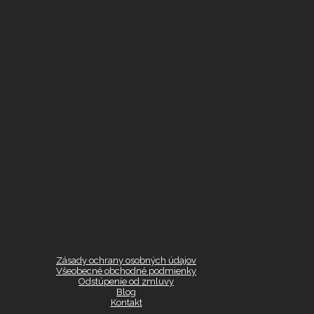
Zásady ochrany osobných údajov
Všeobecné obchodné podmienky
Odstúpenie od zmluvy
Blog
Kontakt