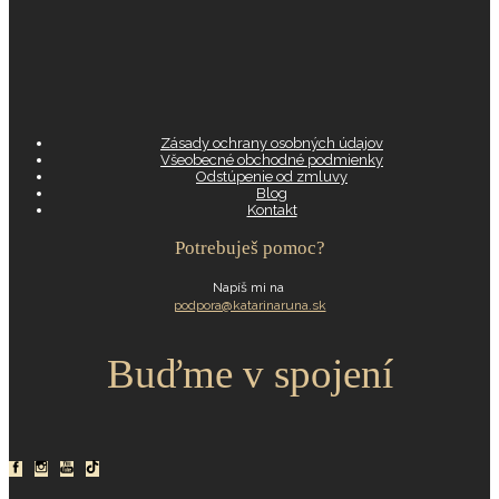
Zásady ochrany osobných údajov
Všeobecné obchodné podmienky
Odstúpenie od zmluvy
Blog
Kontakt
Potrebuješ pomoc?
Napíš mi na
podpora@katarinaruna.sk
Buďme v spojení