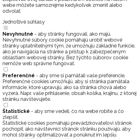
webe môžete samozrejme kedykoľvek zmeniť alebo
odvolať.
Jednotlivé súhlasy
Nevyhnutné
- aby stránky fungovali, ako majú.
Nevyhnutné súbory cookie pomáhajú urobiť webové
stránky uplatniteľnými tým, že umožňujú základné funkcie,
ako je navigácia na stránke a prístup k zabezpečeným
oblastiam webovej stránky. Bez týchto súborov cookie
nemôže web správne fungovať.
Preferenčné
- aby sme si pamätali vaše preferencie.
Preferenčné cookies umožňujú, aby si stránka pamätala
informácie, ktoré upravujú, ako sa stránka chová alebo
vyzerá. Napr. vaše prihlásenie, obsah košíka, krajinu, z ktorej
stránku navštevujete.
Štatistické
- aby sme vedeli, čo na webe robíte a čo
zlepšiť.
Štatistické cookies pomáhajú prevádzkovateľovi stránok
pochopiť, ako návštevníci stránok stránku používajú, aby
mohol stránky optimalizovať a ponúknuť im lepšiu