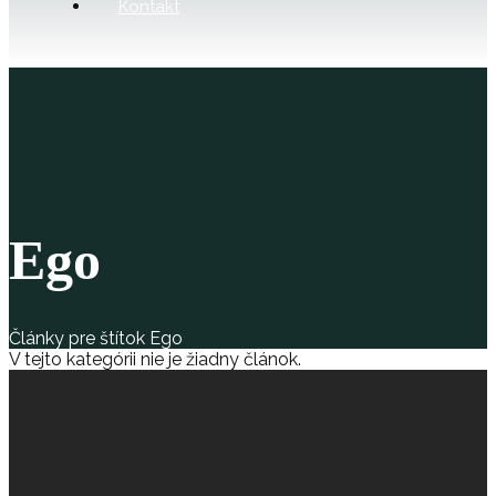
Kontakt
Ego
Články pre štítok Ego
V tejto kategórii nie je žiadny článok.