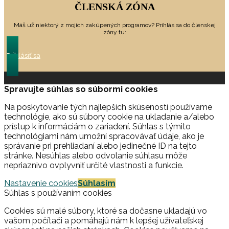
ČLENSKÁ ZÓNA
Máš už niektorý z mojich zakúpených programov? Prihlás sa do členskej
zóny tu:
Prihlásiť sa
Spravujte súhlas so súbormi cookies
Na poskytovanie tých najlepších skúseností používame
technológie, ako sú súbory cookie na ukladanie a/alebo
prístup k informáciám o zariadení. Súhlas s týmito
technológiami nám umožní spracovávať údaje, ako je
správanie pri prehliadaní alebo jedinečné ID na tejto
stránke. Nesúhlas alebo odvolanie súhlasu môže
nepriaznivo ovplyvniť určité vlastnosti a funkcie.
Nastavenie cookies
Súhlasím
Súhlas s používaním cookies
Cookies sú malé súbory, ktoré sa dočasne ukladajú vo
vašom počítači a pomáhajú nám k lepšej užívateľskej