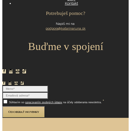
Kontakt
Potrebuješ pomoc?
Napíš mi na
podpora@katarinaruna.sk
Buďme v spojení
*
Súhlasím so
spracovaním osobných údajov
na účely odoberania newslettra.
Odoberať novinky