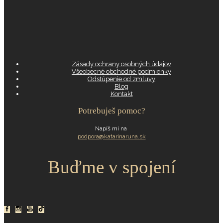
Zásady ochrany osobných údajov
Všeobecné obchodné podmienky
Odstúpenie od zmluvy
Blog
Kontakt
Potrebuješ pomoc?
Napíš mi na
podpora@katarinaruna.sk
Buďme v spojení