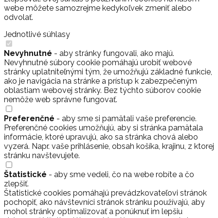
webe môžete samozrejme kedykoľvek zmeniť alebo
odvolať.
Jednotlivé súhlasy
Nevyhnutné
- aby stránky fungovali, ako majú.
Nevyhnutné súbory cookie pomáhajú urobiť webové
stránky uplatniteľnými tým, že umožňujú základné funkcie,
ako je navigácia na stránke a prístup k zabezpečeným
oblastiam webovej stránky. Bez týchto súborov cookie
nemôže web správne fungovať.
Preferenčné
- aby sme si pamätali vaše preferencie.
Preferenčné cookies umožňujú, aby si stránka pamätala
informácie, ktoré upravujú, ako sa stránka chová alebo
vyzerá. Napr. vaše prihlásenie, obsah košíka, krajinu, z ktorej
stránku navštevujete.
Štatistické
- aby sme vedeli, čo na webe robíte a čo
zlepšiť.
Štatistické cookies pomáhajú prevádzkovateľovi stránok
pochopiť, ako návštevníci stránok stránku používajú, aby
mohol stránky optimalizovať a ponúknuť im lepšiu