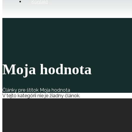
Kontakt
Moja hodnota
Články pre štítok Moja hodnota
V tejto kategórii nie je žiadny článok.