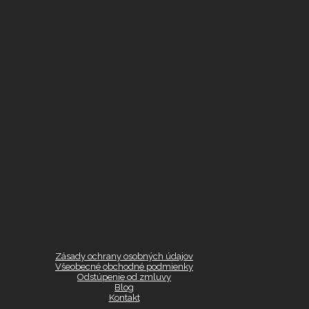
Zásady ochrany osobných údajov
Všeobecné obchodné podmienky
Odstúpenie od zmluvy
Blog
Kontakt