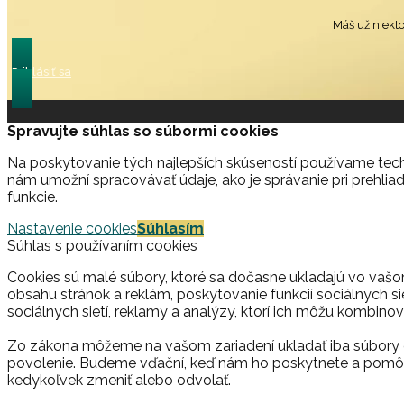
Máš už niekt
Prihlásiť sa
Spravujte súhlas so súbormi cookies
Na poskytovanie tých najlepších skúseností používame techn
nám umožní spracovávať údaje, ako je správanie pri prehliad
funkcie.
Nastavenie cookies
Súhlasím
Súhlas s používaním cookies
Cookies sú malé súbory, ktoré sa dočasne ukladajú vo vašo
obsahu stránok a reklám, poskytovanie funkcií sociálnych si
sociálnych sietí, reklamy a analýzy, ktorí ich môžu kombinova
Zo zákona môžeme na vašom zariadení ukladať iba súbory c
povolenie. Budeme vďační, keď nám ho poskytnete a pomôž
kedykoľvek zmeniť alebo odvolať.