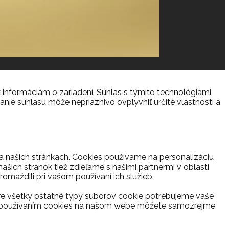
 informáciám o zariadení. Súhlas s týmito technológiami
anie súhlasu môže nepriaznivo ovplyvniť určité vlastnosti a
na našich stránkach. Cookies používame na personalizáciu
ašich stránok tiež zdieľame s našimi partnermi v oblasti
romaždili pri vašom používaní ich služieb.
re všetky ostatné typy súborov cookie potrebujeme vaše
s s používaním cookies na našom webe môžete samozrejme