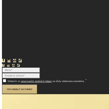
*
Súhlasím so
spracovaním osobných údajov
na účely odoberania newslettra.
Odoberať novinky