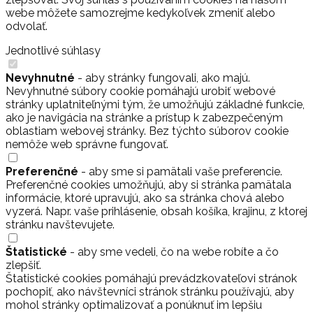
webe môžete samozrejme kedykoľvek zmeniť alebo
odvolať.
Jednotlivé súhlasy
Nevyhnutné
- aby stránky fungovali, ako majú.
Nevyhnutné súbory cookie pomáhajú urobiť webové
stránky uplatniteľnými tým, že umožňujú základné funkcie,
ako je navigácia na stránke a prístup k zabezpečeným
oblastiam webovej stránky. Bez týchto súborov cookie
nemôže web správne fungovať.
Preferenčné
- aby sme si pamätali vaše preferencie.
Preferenčné cookies umožňujú, aby si stránka pamätala
informácie, ktoré upravujú, ako sa stránka chová alebo
vyzerá. Napr. vaše prihlásenie, obsah košíka, krajinu, z ktorej
stránku navštevujete.
Štatistické
- aby sme vedeli, čo na webe robíte a čo
zlepšiť.
Štatistické cookies pomáhajú prevádzkovateľovi stránok
pochopiť, ako návštevníci stránok stránku používajú, aby
mohol stránky optimalizovať a ponúknuť im lepšiu