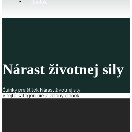
Kontakt
Nárast životnej sily
Články pre štítok Nárast životnej sily
V tejto kategórii nie je žiadny článok.