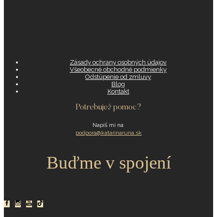
Zásady ochrany osobných údajov
Všeobecné obchodné podmienky
Odstúpenie od zmluvy
Blog
Kontakt
Potrebuješ pomoc?
Napíš mi na
podpora@katarinaruna.sk
Buďme v spojení