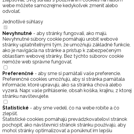
webe môžete samozrejme kedykoľvek zmeniť alebo
odvolať.
Jednotlivé súhlasy
Nevyhnutné
- aby stránky fungovali, ako majú.
Nevyhnutné súbory cookie pomáhajú urobiť webové
stránky uplatniteľnými tým, že umožňujú základné funkcie,
ako je navigácia na stránke a prístup k zabezpečeným
oblastiam webovej stránky. Bez týchto súborov cookie
nemôže web správne fungovať.
Preferenčné
- aby sme si pamätali vaše preferencie.
Preferenčné cookies umožňujú, aby si stránka pamätala
informácie, ktoré upravujú, ako sa stránka chová alebo
vyzerá. Napr. vaše prihlásenie, obsah košíka, krajinu, z ktorej
stránku navštevujete.
Štatistické
- aby sme vedeli, čo na webe robíte a čo
zlepšiť.
Štatistické cookies pomáhajú prevádzkovateľovi stránok
pochopiť, ako návštevníci stránok stránku používajú, aby
mohol stránky optimalizovať a ponúknuť im lepšiu