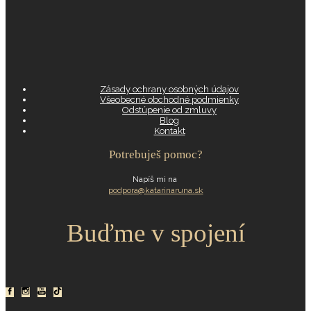
Zásady ochrany osobných údajov
Všeobecné obchodné podmienky
Odstúpenie od zmluvy
Blog
Kontakt
Potrebuješ pomoc?
Napíš mi na
podpora@katarinaruna.sk
Buďme v spojení