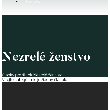
Kontakt
Nezrelé ženstvo
Články pre štítok Nezrelé ženstvo
V tejto kategórii nie je žiadny článok.