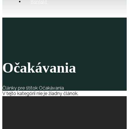
Kontakt
Očakávania
Články pre štítok Očakávania
V tejto kategórii nie je žiadny článok.