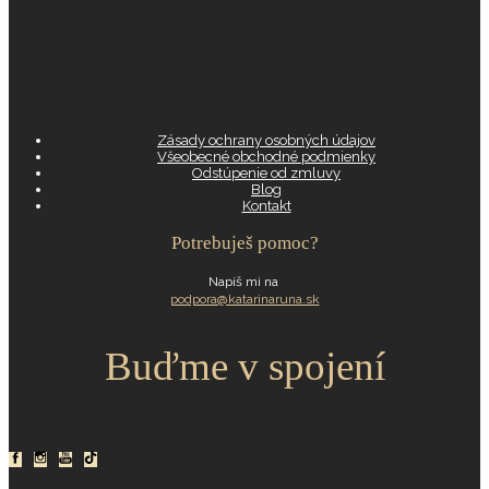
Zásady ochrany osobných údajov
Všeobecné obchodné podmienky
Odstúpenie od zmluvy
Blog
Kontakt
Potrebuješ pomoc?
Napíš mi na
podpora@katarinaruna.sk
Buďme v spojení