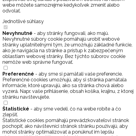
webe môžete samozrejme kedykoľvek zmeniť alebo
odvolať.
Jednotlivé súhlasy
Nevyhnutné
- aby stránky fungovali, ako majú.
Nevyhnutné súbory cookie pomáhajú urobiť webové
stránky uplatniteľnými tým, že umožňujú základné funkcie,
ako je navigácia na stránke a prístup k zabezpečeným
oblastiam webovej stránky. Bez týchto súborov cookie
nemôže web správne fungovať.
Preferenčné
- aby sme si pamätali vaše preferencie.
Preferenčné cookies umožňujú, aby si stránka pamätala
informácie, ktoré upravujú, ako sa stránka chová alebo
vyzerá. Napr. vaše prihlásenie, obsah košíka, krajinu, z ktorej
stránku navštevujete.
Štatistické
- aby sme vedeli, čo na webe robíte a čo
zlepšiť.
Štatistické cookies pomáhajú prevádzkovateľovi stránok
pochopiť, ako návštevníci stránok stránku používajú, aby
mohol stránky optimalizovať a ponúknuť im lepšiu