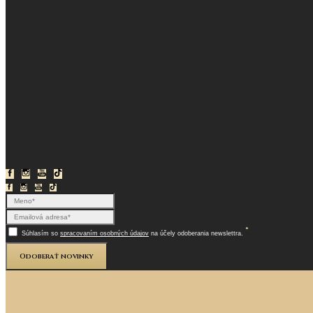
*
Súhlasím so
spracovaním osobných údajov
na účely odoberania newslettra.
Odoberať novinky