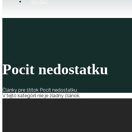
Kontakt
Pocit nedostatku
Články pre štítok Pocit nedostatku
V tejto kategórii nie je žiadny článok.