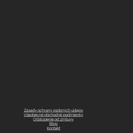
Zásady ochrany osobných údajov
Všeobecné obchodné podmienky
Odstúpenie od zmluvy
Blog
Kontakt