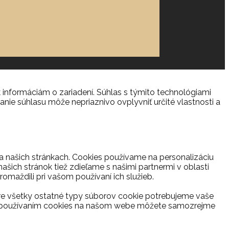
 informáciám o zariadení. Súhlas s týmito technológiami
anie súhlasu môže nepriaznivo ovplyvniť určité vlastnosti a
na našich stránkach. Cookies používame na personalizáciu
ašich stránok tiež zdieľame s našimi partnermi v oblasti
romaždili pri vašom používaní ich služieb.
re všetky ostatné typy súborov cookie potrebujeme vaše
s s používaním cookies na našom webe môžete samozrejme