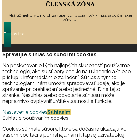
ČLENSKÁ ZÓNA
Máš už niektorý z mojich zakúpených programov? Prihlás sa do členskej
zóny tu:
Prihlásiť sa
Spravujte súhlas so súbormi cookies
Na poskytovanie tých najlepších skúseností používame
technológie, ako sú súbory cookie na ukladanie a/alebo
prístup k informáciám o zariadení. Súhlas s týmito
technológiami nám umožní spracovávať údaje, ako je
správanie pri prehliadaní alebo jedinečné ID na tejto
stránke. Nesúhlas alebo odvolanie súhlasu môže
nepriaznivo ovplyvniť určité vlastnosti a funkcie.
Nastavenie cookies
Súhlasím
Súhlas s používaním cookies
Cookies sú malé súbory, ktoré sa dočasne ukladajú vo
vašom počítači a pomáhajú nám k lepšej užívateľskej