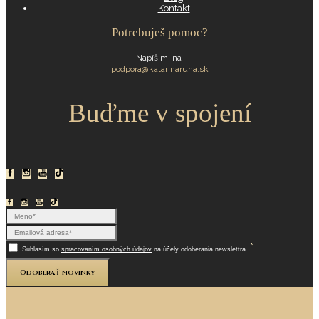
Kontakt
Potrebuješ pomoc?
Napíš mi na
podpora@katarinaruna.sk
Buďme v spojení
*
Súhlasím so
spracovaním osobných údajov
na účely odoberania newslettra.
Odoberať novinky