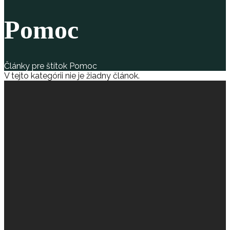
Pomoc
Články pre štítok Pomoc
V tejto kategórii nie je žiadny článok.