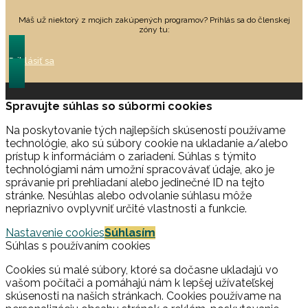
Máš už niektorý z mojich zakúpených programov? Prihlás sa do členskej
zóny tu:
Prihlásiť sa
Spravujte súhlas so súbormi cookies
Na poskytovanie tých najlepších skúseností používame
technológie, ako sú súbory cookie na ukladanie a/alebo
prístup k informáciám o zariadení. Súhlas s týmito
technológiami nám umožní spracovávať údaje, ako je
správanie pri prehliadaní alebo jedinečné ID na tejto
stránke. Nesúhlas alebo odvolanie súhlasu môže
nepriaznivo ovplyvniť určité vlastnosti a funkcie.
Nastavenie cookies
Súhlasím
Súhlas s používaním cookies
Cookies sú malé súbory, ktoré sa dočasne ukladajú vo
vašom počítači a pomáhajú nám k lepšej užívateľskej
skúsenosti na našich stránkach. Cookies používame na