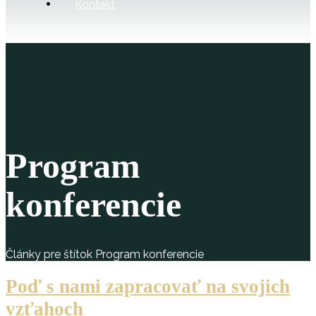
Kontakt
Program
konferencie
Články pre štítok Program konferencie
Poď s nami zapracovať na svojich
vzťahoch