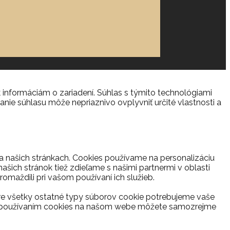
 informáciám o zariadení. Súhlas s týmito technológiami
anie súhlasu môže nepriaznivo ovplyvniť určité vlastnosti a
na našich stránkach. Cookies používame na personalizáciu
ašich stránok tiež zdieľame s našimi partnermi v oblasti
romaždili pri vašom používaní ich služieb.
re všetky ostatné typy súborov cookie potrebujeme vaše
s s používaním cookies na našom webe môžete samozrejme