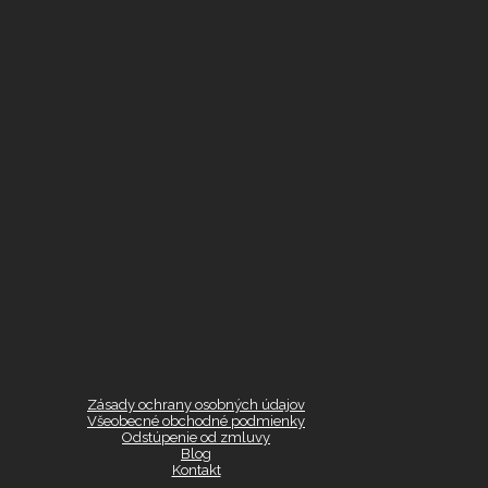
Zásady ochrany osobných údajov
Všeobecné obchodné podmienky
Odstúpenie od zmluvy
Blog
Kontakt