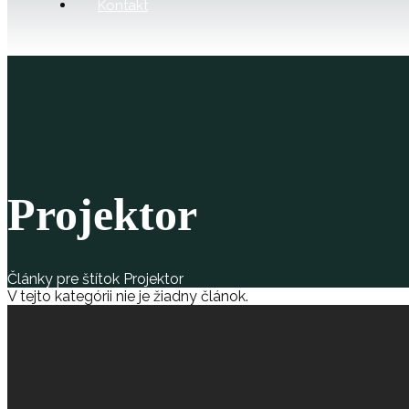
Kontakt
Projektor
Články pre štítok Projektor
V tejto kategórii nie je žiadny článok.