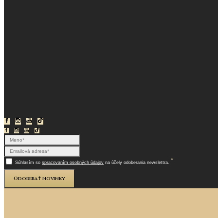
*
Súhlasím so
spracovaním osobných údajov
na účely odoberania newslettra.
Odoberať novinky