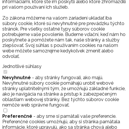
informáciami, ktoré ste im poskytli alebo ktoré zhromaždili
pri vašom používaní ich služieb.
Zo zákona môžeme na vašom zariadení ukladať iba
súbory cookie, ktoré sú nevyhnutné pre prevádzku týchto
stránok. Pre všetky ostatné typy súborov cookie
potrebujeme vaše povolenie. Budeme vďační, keď nám ho
poskytnete a pomôžete nám tak, naše stránky a služby
zlepšovať. Svoj súhlas s používaním cookies na našom
webe môžete samozrejme kedykoľvek zmeniť alebo
odvolať.
Jednotlivé súhlasy
Nevyhnutné
- aby stránky fungovali, ako majú.
Nevyhnutné súbory cookie pomáhajú urobiť webové
stránky uplatniteľnými tým, že umožňujú základné funkcie,
ako je navigácia na stránke a prístup k zabezpečeným
oblastiam webovej stránky. Bez týchto súborov cookie
nemôže web správne fungovať.
Preferenčné
- aby sme si pamätali vaše preferencie.
Preferenčné cookies umožňujú, aby si stránka pamätala
informácie, ktoré upravujú, ako sa stránka chová alebo