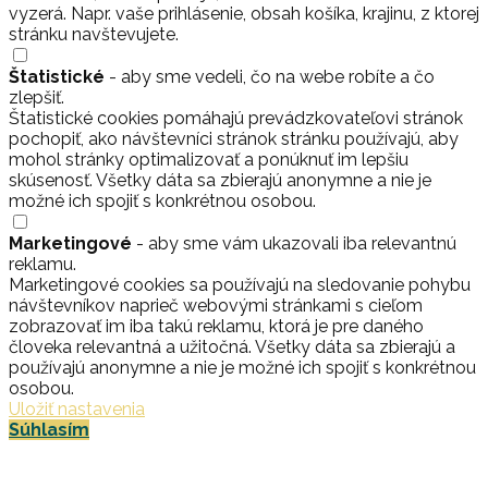
vyzerá. Napr. vaše prihlásenie, obsah košíka, krajinu, z ktorej
stránku navštevujete.
Štatistické
- aby sme vedeli, čo na webe robíte a čo
zlepšiť.
Štatistické cookies pomáhajú prevádzkovateľovi stránok
pochopiť, ako návštevníci stránok stránku používajú, aby
mohol stránky optimalizovať a ponúknuť im lepšiu
skúsenosť. Všetky dáta sa zbierajú anonymne a nie je
možné ich spojiť s konkrétnou osobou.
Marketingové
- aby sme vám ukazovali iba relevantnú
reklamu.
Marketingové cookies sa používajú na sledovanie pohybu
návštevníkov naprieč webovými stránkami s cieľom
zobrazovať im iba takú reklamu, ktorá je pre daného
človeka relevantná a užitočná. Všetky dáta sa zbierajú a
používajú anonymne a nie je možné ich spojiť s konkrétnou
osobou.
Uložiť nastavenia
Súhlasím