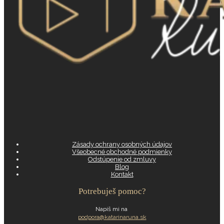
Zásady ochrany osobných údajov
Všeobecné obchodné podmienky
Odstúpenie od zmluvy
Blog
Kontakt
Potrebuješ pomoc?
Napíš mi na
podpora@katarinaruna.sk