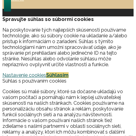
Spravujte súhlas so súbormi cookies
Na poskytovanie tých najlepších skúseností používame
technológie, ako sú súbory cookie na ukladanie a/alebo
prístup k informáciám o zariadení. Súhlas s týmito
technológiami nám umožní spracovávať údaje, ako je
správanie pri prehliadaní alebo jedinečné ID na tejto
stránke. Nesúhlas alebo odvolanie súhlasu môže
nepriaznivo ovplyvniť určité vlastnosti a funkcie.
Nastavenie cookies
Súhlasím
Súhlas s používaním cookies
Cookies sú malé súbory, ktoré sa dočasne ukladajú vo
vašom počítači a pomáhajú nám k lepšej užívateľskej
skúsenosti na našich stránkach. Cookies používame na
personalizáciu obsahu stránok a reklám, poskytovanie
funkcií sociálnych sietí a na analýzu návštevnosti.
Informácie o vašom používaní našich stránok tiež
zdieľame s našimi partnermi v oblasti sociálnych sietí,
reklamy a analýzy, ktorí ich môžu kombinovať s ďalšími