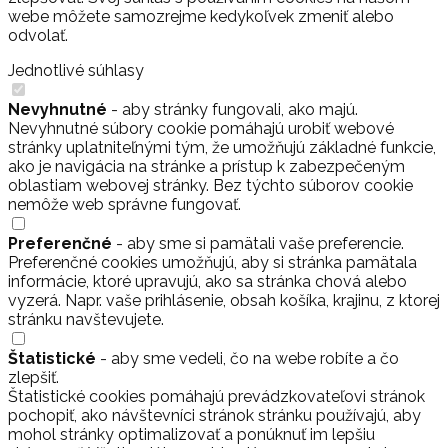
webe môžete samozrejme kedykoľvek zmeniť alebo
odvolať.
Jednotlivé súhlasy
Nevyhnutné
- aby stránky fungovali, ako majú.
Nevyhnutné súbory cookie pomáhajú urobiť webové
stránky uplatniteľnými tým, že umožňujú základné funkcie,
ako je navigácia na stránke a prístup k zabezpečeným
oblastiam webovej stránky. Bez týchto súborov cookie
nemôže web správne fungovať.
Preferenčné
- aby sme si pamätali vaše preferencie.
Preferenčné cookies umožňujú, aby si stránka pamätala
informácie, ktoré upravujú, ako sa stránka chová alebo
vyzerá. Napr. vaše prihlásenie, obsah košíka, krajinu, z ktorej
stránku navštevujete.
Štatistické
- aby sme vedeli, čo na webe robíte a čo
zlepšiť.
Štatistické cookies pomáhajú prevádzkovateľovi stránok
pochopiť, ako návštevníci stránok stránku používajú, aby
mohol stránky optimalizovať a ponúknuť im lepšiu