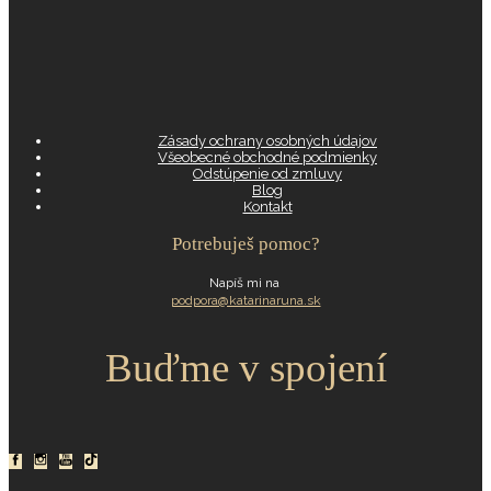
Zásady ochrany osobných údajov
Všeobecné obchodné podmienky
Odstúpenie od zmluvy
Blog
Kontakt
Potrebuješ pomoc?
Napíš mi na
podpora@katarinaruna.sk
Buďme v spojení