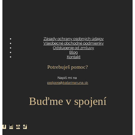
Zásady ochrany osobných údajov
Všeobecné obchodné podmienky
Odstúpenie od zmluvy
Blog
Kontakt
Potrebuješ pomoc?
Napíš mi na
podpora@katarinaruna.sk
Buďme v spojení