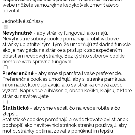
webe môžete samozrejme kedykoľvek zmeniť alebo
odvolať.
Jednotlivé súhlasy
Nevyhnutné
- aby stránky fungovali, ako majú.
Nevyhnutné súbory cookie pomáhajú urobiť webové
stránky uplatniteľnými tým, že umožňujú základné funkcie,
ako je navigácia na stránke a prístup k zabezpečeným
oblastiam webovej stránky. Bez týchto súborov cookie
nemôže web správne fungovať.
Preferenčné
- aby sme si pamätali vaše preferencie.
Preferenčné cookies umožňujú, aby si stránka pamätala
informácie, ktoré upravujú, ako sa stránka chová alebo
vyzerá. Napr. vaše prihlásenie, obsah košíka, krajinu, z ktorej
stránku navštevujete.
Štatistické
- aby sme vedeli, čo na webe robíte a čo
zlepšiť.
Štatistické cookies pomáhajú prevádzkovateľovi stránok
pochopiť, ako návštevníci stránok stránku používajú, aby
mohol stránky optimalizovať a ponúknuť im lepšiu