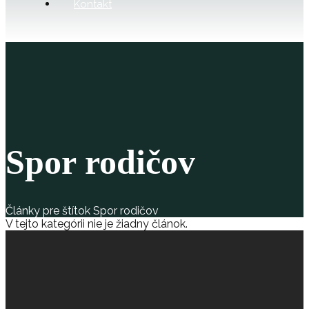
Kontakt
Spor rodičov
Články pre štítok Spor rodičov
V tejto kategórii nie je žiadny článok.