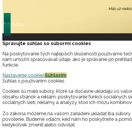
Máš už niekt
Prihlásiť sa
Spravujte súhlas so súbormi cookies
Na poskytovanie tých najlepších skúseností používame techn
nám umožní spracovávať údaje, ako je správanie pri prehliad
funkcie.
Nastavenie cookies
Súhlasím
Súhlas s používaním cookies
Cookies sú malé súbory, ktoré sa dočasne ukladajú vo vašo
obsahu stránok a reklám, poskytovanie funkcií sociálnych si
sociálnych sietí, reklamy a analýzy, ktorí ich môžu kombinova
Zo zákona môžeme na vašom zariadení ukladať iba súbory c
povolenie. Budeme vďační, keď nám ho poskytnete a pomôž
kedykoľvek zmeniť alebo odvolať.