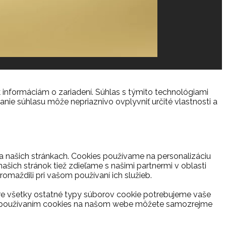
 informáciám o zariadení. Súhlas s týmito technológiami
anie súhlasu môže nepriaznivo ovplyvniť určité vlastnosti a
na našich stránkach. Cookies používame na personalizáciu
ašich stránok tiež zdieľame s našimi partnermi v oblasti
romaždili pri vašom používaní ich služieb.
re všetky ostatné typy súborov cookie potrebujeme vaše
s s používaním cookies na našom webe môžete samozrejme