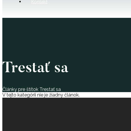
Kontakt
Trestať sa
Články pre štítok Trestať sa
V tejto kategórii nie je žiadny článok.