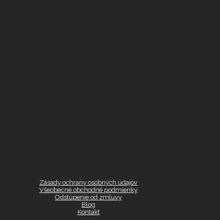
Zásady ochrany osobných údajov
Všeobecné obchodné podmienky
Odstúpenie od zmluvy
Blog
Kontakt