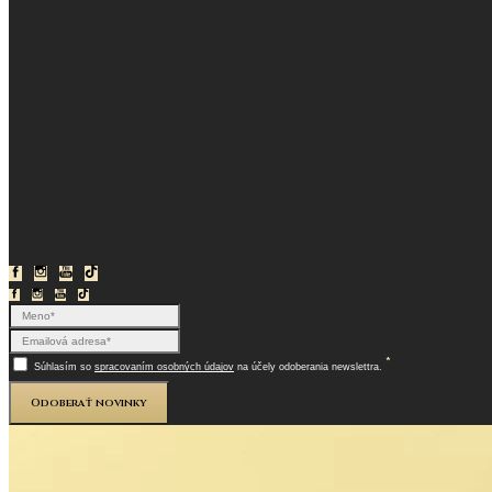
*
Súhlasím so
spracovaním osobných údajov
na účely odoberania newslettra.
Odoberať novinky