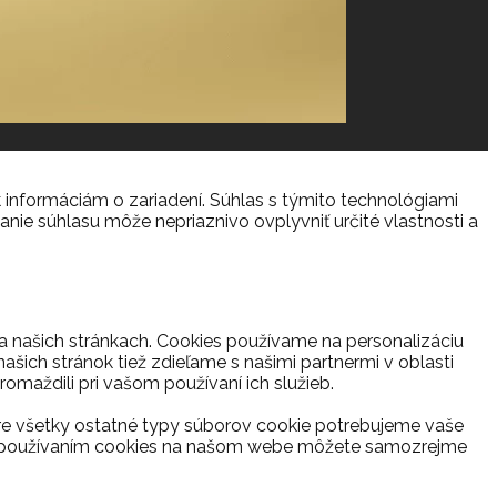
 informáciám o zariadení. Súhlas s týmito technológiami
anie súhlasu môže nepriaznivo ovplyvniť určité vlastnosti a
na našich stránkach. Cookies používame na personalizáciu
ašich stránok tiež zdieľame s našimi partnermi v oblasti
romaždili pri vašom používaní ich služieb.
re všetky ostatné typy súborov cookie potrebujeme vaše
s s používaním cookies na našom webe môžete samozrejme