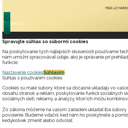
Máš už niekt
Prihlásiť sa
Spravujte súhlas so súbormi cookies
Na poskytovanie tých najlepších skúseností používame techn
nám umožní spracovávať údaje, ako je správanie pri prehliad
funkcie.
Nastavenie cookies
Súhlasím
Súhlas s používaním cookies
Cookies sú malé súbory, ktoré sa dočasne ukladajú vo vašo
obsahu stránok a reklám, poskytovanie funkcií sociálnych si
sociálnych sietí, reklamy a analýzy, ktorí ich môžu kombinova
Zo zákona môžeme na vašom zariadení ukladať iba súbory c
povolenie. Budeme vďační, keď nám ho poskytnete a pomôž
kedykoľvek zmeniť alebo odvolať.