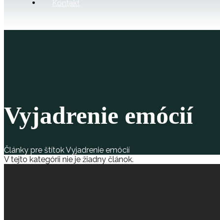
Kontakt
Vyjadrenie emócií
Články pre štítok Vyjadrenie emócií
V tejto kategórii nie je žiadny článok.