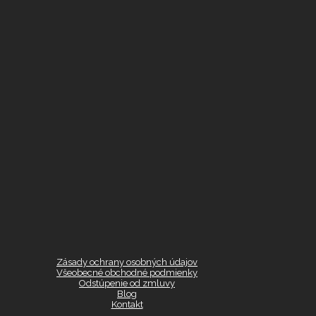
Zásady ochrany osobných údajov
Všeobecné obchodné podmienky
Odstúpenie od zmluvy
Blog
Kontakt