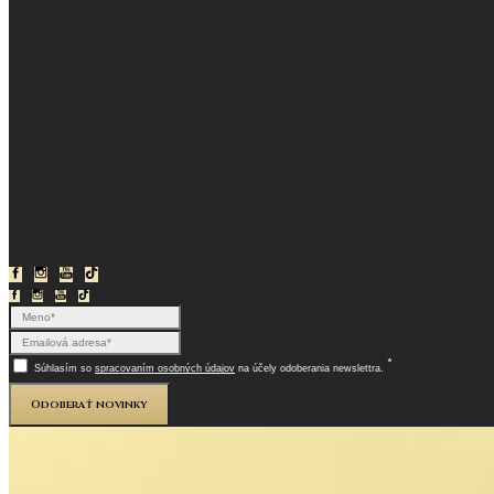
*
Súhlasím so
spracovaním osobných údajov
na účely odoberania newslettra.
Odoberať novinky