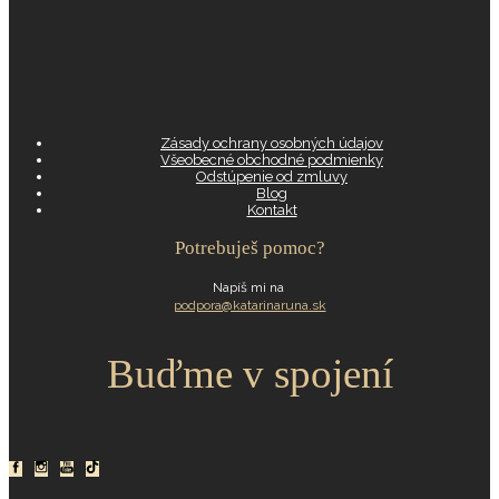
Zásady ochrany osobných údajov
Všeobecné obchodné podmienky
Odstúpenie od zmluvy
Blog
Kontakt
Potrebuješ pomoc?
Napíš mi na
podpora@katarinaruna.sk
Buďme v spojení