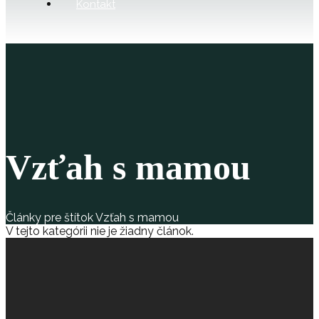
Kontakt
Vzťah s mamou
Články pre štítok Vzťah s mamou
V tejto kategórii nie je žiadny článok.