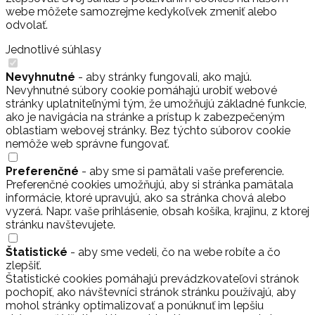
webe môžete samozrejme kedykoľvek zmeniť alebo
odvolať.
Jednotlivé súhlasy
Nevyhnutné
- aby stránky fungovali, ako majú.
Nevyhnutné súbory cookie pomáhajú urobiť webové
stránky uplatniteľnými tým, že umožňujú základné funkcie,
ako je navigácia na stránke a prístup k zabezpečeným
oblastiam webovej stránky. Bez týchto súborov cookie
nemôže web správne fungovať.
Preferenčné
- aby sme si pamätali vaše preferencie.
Preferenčné cookies umožňujú, aby si stránka pamätala
informácie, ktoré upravujú, ako sa stránka chová alebo
vyzerá. Napr. vaše prihlásenie, obsah košíka, krajinu, z ktorej
stránku navštevujete.
Štatistické
- aby sme vedeli, čo na webe robíte a čo
zlepšiť.
Štatistické cookies pomáhajú prevádzkovateľovi stránok
pochopiť, ako návštevníci stránok stránku používajú, aby
mohol stránky optimalizovať a ponúknuť im lepšiu