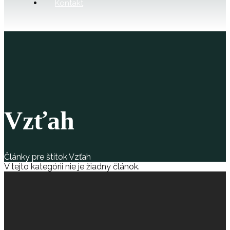
Kontakt
Vzťah
Články pre štítok Vzťah
V tejto kategórii nie je žiadny článok.