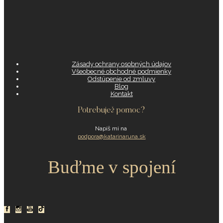
Zásady ochrany osobných údajov
Všeobecné obchodné podmienky
Odstúpenie od zmluvy
Blog
Kontakt
Potrebuješ pomoc?
Napíš mi na
podpora@katarinaruna.sk
Buďme v spojení