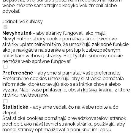
webe môžete samozrejme kedykoľvek zmeniť alebo
odvolať.
Jednotlivé súhlasy
Nevyhnutné
- aby stránky fungovali, ako majú.
Nevyhnutné súbory cookie pomáhajú urobiť webové
stránky uplatniteľnými tým, že umožňujú základné funkcie,
ako je navigácia na stránke a prístup k zabezpečeným
oblastiam webovej stránky. Bez týchto súborov cookie
nemôže web správne fungovať.
Preferenčné
- aby sme si pamätali vaše preferencie.
Preferenčné cookies umožňujú, aby si stránka pamätala
informácie, ktoré upravujú, ako sa stránka chová alebo
vyzerá. Napr. vaše prihlásenie, obsah košíka, krajinu, z ktorej
stránku navštevujete.
Štatistické
- aby sme vedeli, čo na webe robíte a čo
zlepšiť.
Štatistické cookies pomáhajú prevádzkovateľovi stránok
pochopiť, ako návštevníci stránok stránku používajú, aby
mohol stránky optimalizovať a ponúknuť im lepšiu