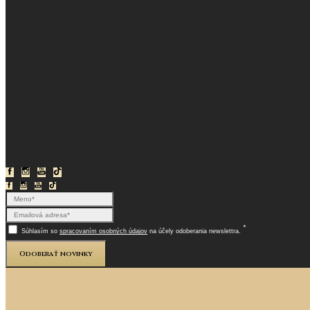
*
Súhlasím so
spracovaním osobných údajov
na účely odoberania newslettra.
Odoberať novinky