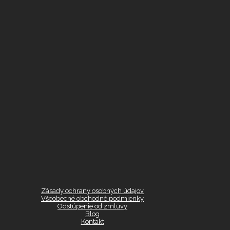
Zásady ochrany osobných údajov
Všeobecné obchodné podmienky
Odstúpenie od zmluvy
Blog
Kontakt