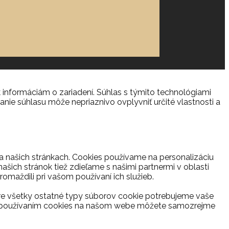
 informáciám o zariadení. Súhlas s týmito technológiami
anie súhlasu môže nepriaznivo ovplyvniť určité vlastnosti a
na našich stránkach. Cookies používame na personalizáciu
ašich stránok tiež zdieľame s našimi partnermi v oblasti
romaždili pri vašom používaní ich služieb.
re všetky ostatné typy súborov cookie potrebujeme vaše
s s používaním cookies na našom webe môžete samozrejme