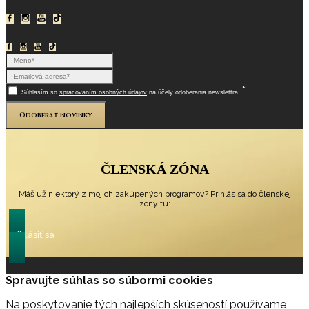
*
Súhlasím so
spracovaním osobných údajov
na účely odoberania newslettra.
Odoberať novinky
ČLENSKÁ ZÓNA
Máš už niektorý z mojich zakúpených programov? Prihlás sa do členskej
zóny tu:
Prihlásiť sa
Spravujte súhlas so súbormi cookies
Na poskytovanie tých najlepších skúseností používame