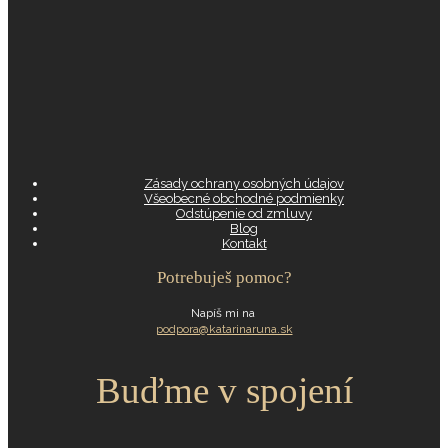
Zásady ochrany osobných údajov
Všeobecné obchodné podmienky
Odstúpenie od zmluvy
Blog
Kontakt
Potrebuješ pomoc?
Napíš mi na
podpora@katarinaruna.sk
Buďme v spojení