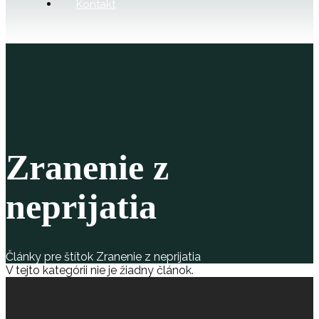
Kontakt
Zranenie z
neprijatia
Články pre štítok Zranenie z neprijatia
V tejto kategórii nie je žiadny článok.