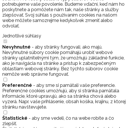
potrebujeme vaše povolenie. Budeme vďační, keď nám ho
poskytnete a pomôžete nám tak, naše stránky a služby
zlepšovať. Svoj súhlas s používaním cookies na našom
webe môžete samozrejme kedykoľvek zmeniť alebo
odvolať.
Jednotlivé súhlasy
Nevyhnutné
- aby stránky fungovali, ako majú.
Nevyhnutné súbory cookie pomáhajú urobiť webové
stránky uplatniteľnými tým, že umožňujú základné funkcie,
ako je navigácia na stránke a prístup k zabezpečeným
oblastiam webovej stránky. Bez týchto súborov cookie
nemôže web správne fungovať.
Preferenčné
- aby sme si pamätali vaše preferencie.
Preferenčné cookies umožňujú, aby si stránka pamätala
informácie, ktoré upravujú, ako sa stránka chová alebo
vyzerá. Napr. vaše prihlásenie, obsah košíka, krajinu, z ktorej
stránku navštevujete.
Štatistické
- aby sme vedeli, čo na webe robíte a čo
zlepšiť.