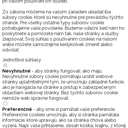
pri vašom používaní ich služieb.
Zo zákona môžeme na vašom zariadení ukladať iba
súbory cookie, ktoré sú nevyhnutné pre prevádzku týchto
stránok. Pre všetky ostatné typy súborov cookie
potrebujeme vaše povolenie. Budeme vďační, keď nám ho
poskytnete a pomôžete nám tak, naše stránky a služby
zlepšovať. Svoj súhlas s používaním cookies na našom
webe môžete samozrejme kedykoľvek zmeniť alebo
odvolať.
Jednotlivé súhlasy
Nevyhnutné
- aby stránky fungovali, ako majú.
Nevyhnutné súbory cookie pomáhajú urobiť webové
stránky uplatniteľnými tým, že umožňujú základné funkcie,
ako je navigácia na stránke a prístup k zabezpečeným
oblastiam webovej stránky. Bez týchto súborov cookie
nemôže web správne fungovať.
Preferenčné
- aby sme si pamätali vaše preferencie.
Preferenčné cookies umožňujú, aby si stránka pamätala
informácie, ktoré upravujú, ako sa stránka chová alebo
vyzerá. Napr. vaše prihlásenie, obsah košíka, krajinu, z ktorej