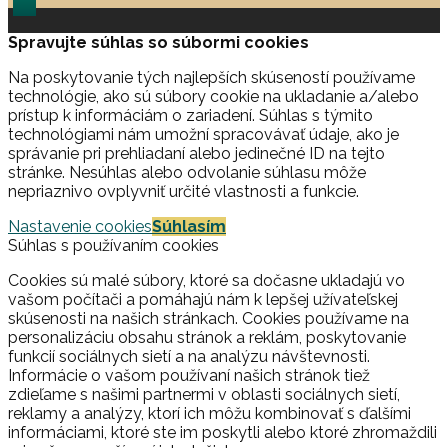
Spravujte súhlas so súbormi cookies
Na poskytovanie tých najlepších skúseností používame
technológie, ako sú súbory cookie na ukladanie a/alebo
prístup k informáciám o zariadení. Súhlas s týmito
technológiami nám umožní spracovávať údaje, ako je
správanie pri prehliadaní alebo jedinečné ID na tejto
stránke. Nesúhlas alebo odvolanie súhlasu môže
nepriaznivo ovplyvniť určité vlastnosti a funkcie.
Nastavenie cookies
Súhlasím
Súhlas s používaním cookies
Cookies sú malé súbory, ktoré sa dočasne ukladajú vo
vašom počítači a pomáhajú nám k lepšej užívateľskej
skúsenosti na našich stránkach. Cookies používame na
personalizáciu obsahu stránok a reklám, poskytovanie
funkcií sociálnych sietí a na analýzu návštevnosti.
Informácie o vašom používaní našich stránok tiež
zdieľame s našimi partnermi v oblasti sociálnych sietí,
reklamy a analýzy, ktorí ich môžu kombinovať s ďalšími
informáciami, ktoré ste im poskytli alebo ktoré zhromaždili