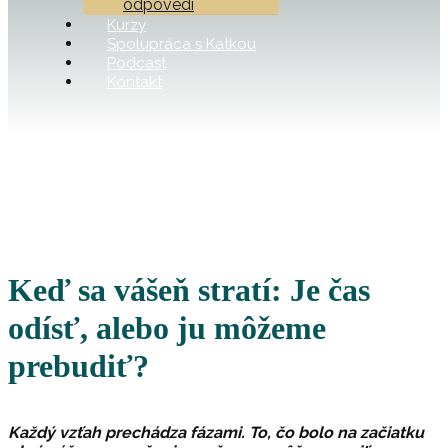
odpovedí
Kurzy
Spolupráca s Katkou
Podcast
Kontakt
Keď sa vášeň stratí: Je čas
odísť, alebo ju môžeme
prebudiť?
Každý vzťah prechádza fázami. To, čo bolo na začiatku