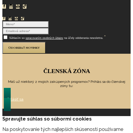
*
Súhlasím so
spracovaním osobných údajov
na účely odoberania newslettra.
Odoberať novinky
ČLENSKÁ ZÓNA
Máš už niektorý z mojich zakúpených programov? Prihlás sa do členskej
zóny tu:
Prihlásiť sa
Spravujte súhlas so súbormi cookies
Na poskytovanie tých najlepších skúseností používame