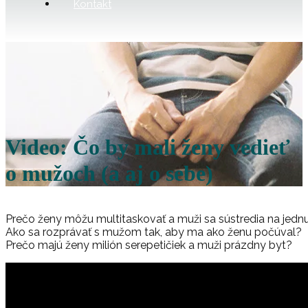
Kontakt
Video: Čo by mali ženy vedieť
o mužoch (a aj o sebe)
Prečo ženy môžu multitaskovať a muži sa sústredia na jedn
Ako sa rozprávať s mužom tak, aby ma ako ženu počúval?
Prečo majú ženy milión serepetičiek a muži prázdny byt?