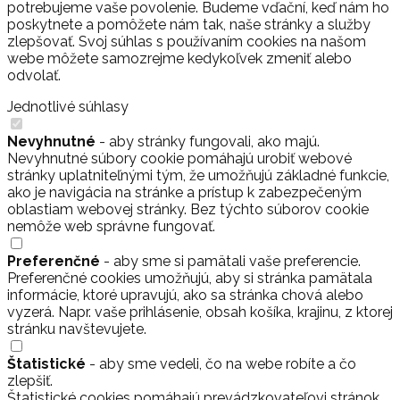
potrebujeme vaše povolenie. Budeme vďační, keď nám ho
poskytnete a pomôžete nám tak, naše stránky a služby
zlepšovať. Svoj súhlas s používaním cookies na našom
webe môžete samozrejme kedykoľvek zmeniť alebo
odvolať.
Jednotlivé súhlasy
Nevyhnutné
- aby stránky fungovali, ako majú.
Nevyhnutné súbory cookie pomáhajú urobiť webové
stránky uplatniteľnými tým, že umožňujú základné funkcie,
ako je navigácia na stránke a prístup k zabezpečeným
oblastiam webovej stránky. Bez týchto súborov cookie
nemôže web správne fungovať.
Preferenčné
- aby sme si pamätali vaše preferencie.
Preferenčné cookies umožňujú, aby si stránka pamätala
informácie, ktoré upravujú, ako sa stránka chová alebo
vyzerá. Napr. vaše prihlásenie, obsah košíka, krajinu, z ktorej
stránku navštevujete.
Štatistické
- aby sme vedeli, čo na webe robíte a čo
zlepšiť.
Štatistické cookies pomáhajú prevádzkovateľovi stránok