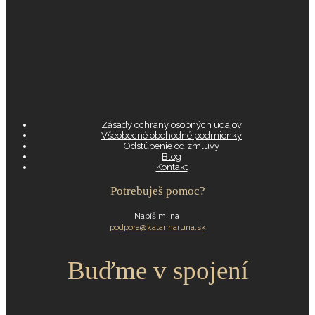
Zásady ochrany osobných údajov
Všeobecné obchodné podmienky
Odstúpenie od zmluvy
Blog
Kontakt
Potrebuješ pomoc?
Napíš mi na
podpora@katarinaruna.sk
Buďme v spojení