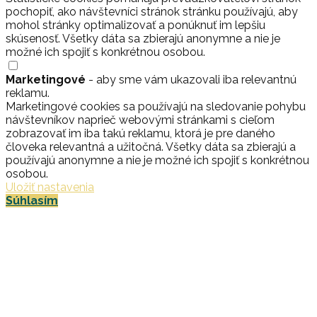
pochopiť, ako návštevníci stránok stránku používajú, aby
mohol stránky optimalizovať a ponúknuť im lepšiu
skúsenosť. Všetky dáta sa zbierajú anonymne a nie je
možné ich spojiť s konkrétnou osobou.
Marketingové
- aby sme vám ukazovali iba relevantnú
reklamu.
Marketingové cookies sa používajú na sledovanie pohybu
návštevníkov naprieč webovými stránkami s cieľom
zobrazovať im iba takú reklamu, ktorá je pre daného
človeka relevantná a užitočná. Všetky dáta sa zbierajú a
používajú anonymne a nie je možné ich spojiť s konkrétnou
osobou.
Uložiť nastavenia
Súhlasím