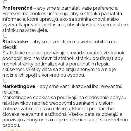
Preferenčné
- aby sme si pamätali vaše preferencie.
Preferenčné cookies umožňujú, aby si stránka pamätala
informácie, ktoré upravujú, ako sa stránka chová alebo
vyzerá. Napr. vaše prihlásenie, obsah košíka, krajinu, z ktorej
stránku navštevujete.
Štatistické
- aby sme vedeli, čo na webe robíte a čo
zlepšiť.
Štatistické cookies pomáhajú prevádzkovateľovi stránok
pochopiť, ako návštevníci stránok stránku používajú, aby
mohol stránky optimalizovať a ponúknuť im lepšiu
skúsenosť. Všetky dáta sa zbierajú anonymne a nie je
možné ich spojiť s konkrétnou osobou.
Marketingové
- aby sme vám ukazovali iba relevantnú
reklamu.
Marketingové cookies sa používajú na sledovanie pohybu
návštevníkov naprieč webovými stránkami s cieľom
zobrazovať im iba takú reklamu, ktorá je pre daného
človeka relevantná a užitočná. Všetky dáta sa zbierajú a
používajú anonymne a nie je možné ich spojiť s konkrétnou
osobou.
Uložiť nastavenia