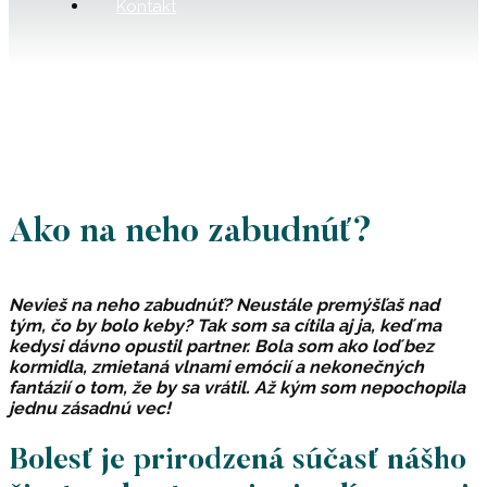
Kontakt
Ako na neho zabudnúť?
Nevieš na neho zabudnúť?
Neustále premýšľaš nad
tým, čo by bolo keby? Tak som sa cítila aj ja, keď ma
kedysi dávno opustil partner. Bola som ako loď bez
kormidla, zmietaná vlnami emócií a nekonečných
fantázií o tom, že by sa vrátil. Až kým som nepochopila
jednu zásadnú vec!
Bolesť je prirodzená súčasť nášho