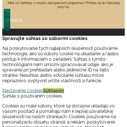
Máš už niektorý z mojich zakúpených programov? Prihlás sa do členskej
zóny tu:
Prihlásiť sa
Spravujte súhlas so súbormi cookies
Na poskytovanie tých najlepších skúseností používame
technológie, ako sú súbory cookie na ukladanie a/alebo
prístup k informáciám o zariadení. Súhlas s týmito
technológiami nám umožní spracovávať údaje, ako je
správanie pri prehliadaní alebo jedinečné ID na tejto
stránke. Nesúhlas alebo odvolanie súhlasu môže
nepriaznivo ovplyvniť určité vlastnosti a funkcie.
Nastavenie cookies
Súhlasím
Súhlas s používaním cookies
Cookies sú malé súbory, ktoré sa dočasne ukladajú vo
vašom počítači a pomáhajú nám k lepšej užívateľskej
skúsenosti na našich stránkach. Cookies používame na
personalizáciu obsahu stránok a reklám, poskytovanie