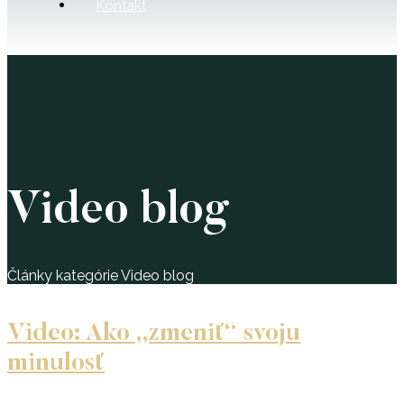
Kontakt
Video blog
Články kategórie Video blog
Video: Ako „zmeniť“ svoju
minulosť