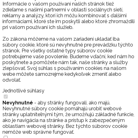
Informácie o vašom používaní našich stránok tiež
zdieľame s našimi partnermi v oblasti sociálnych sietí,
reklamy a analýzy, ktorí ich môžu kombinovať s ďalšími
informáciami, ktoré ste im poskytli alebo ktoré zhromaždili
pri vašom používaní ich služieb.
Zo zákona môžeme na vašom zariadení ukladať iba
súbory cookie, ktoré sú nevyhnutné pre prevádzku týchto
stránok. Pre všetky ostatné typy súborov cookie
potrebujeme vaše povolenie. Budeme vďační, keď nám ho
poskytnete a pomôžete nám tak, naše stránky a služby
zlepšovať. Svoj súhlas s používaním cookies na našom
webe môžete samozrejme kedykoľvek zmeniť alebo
odvolať.
Jednotlivé súhlasy
Nevyhnutné
- aby stránky fungovali, ako majú.
Nevyhnutné súbory cookie pomáhajú urobiť webové
stránky uplatniteľnými tým, že umožňujú základné funkcie,
ako je navigácia na stránke a prístup k zabezpečeným
oblastiam webovej stránky. Bez týchto súborov cookie
nemôže web správne fungovať.