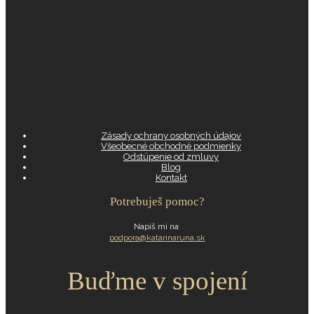
Zásady ochrany osobných údajov
Všeobecné obchodné podmienky
Odstúpenie od zmluvy
Blog
Kontakt
Potrebuješ pomoc?
Napíš mi na
podpora@katarinaruna.sk
Buďme v spojení