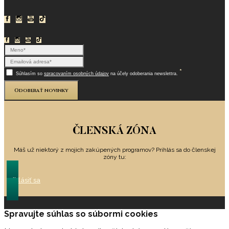
*
Súhlasím so
spracovaním osobných údajov
na účely odoberania newslettra.
Odoberať novinky
ČLENSKÁ ZÓNA
Máš už niektorý z mojich zakúpených programov? Prihlás sa do členskej
zóny tu:
Prihlásiť sa
Spravujte súhlas so súbormi cookies