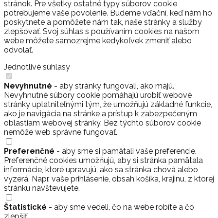
stránok. Pre všetky ostatné typy súborov cookie
potrebujeme vaše povolenie. Budeme vďační, keď nám ho
poskytnete a pomôžete nám tak, naše stránky a služby
zlepšovať. Svoj súhlas s používaním cookies na našom
webe môžete samozrejme kedykoľvek zmeniť alebo
odvolať.
Jednotlivé súhlasy
Nevyhnutné
- aby stránky fungovali, ako majú.
Nevyhnutné súbory cookie pomáhajú urobiť webové
stránky uplatniteľnými tým, že umožňujú základné funkcie,
ako je navigácia na stránke a prístup k zabezpečeným
oblastiam webovej stránky. Bez týchto súborov cookie
nemôže web správne fungovať.
Preferenčné
- aby sme si pamätali vaše preferencie.
Preferenčné cookies umožňujú, aby si stránka pamätala
informácie, ktoré upravujú, ako sa stránka chová alebo
vyzerá. Napr. vaše prihlásenie, obsah košíka, krajinu, z ktorej
stránku navštevujete.
Štatistické
- aby sme vedeli, čo na webe robíte a čo
zlepšiť.