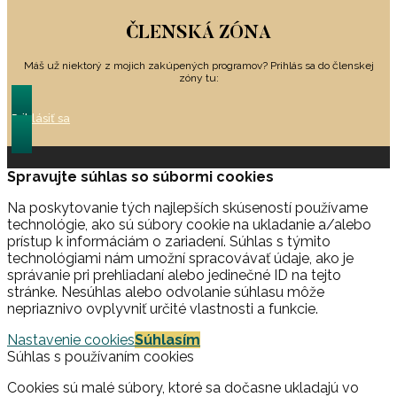
ČLENSKÁ ZÓNA
Máš už niektorý z mojich zakúpených programov? Prihlás sa do členskej
zóny tu:
Prihlásiť sa
Spravujte súhlas so súbormi cookies
Na poskytovanie tých najlepších skúseností používame
technológie, ako sú súbory cookie na ukladanie a/alebo
prístup k informáciám o zariadení. Súhlas s týmito
technológiami nám umožní spracovávať údaje, ako je
správanie pri prehliadaní alebo jedinečné ID na tejto
stránke. Nesúhlas alebo odvolanie súhlasu môže
nepriaznivo ovplyvniť určité vlastnosti a funkcie.
Nastavenie cookies
Súhlasím
Súhlas s používaním cookies
Cookies sú malé súbory, ktoré sa dočasne ukladajú vo