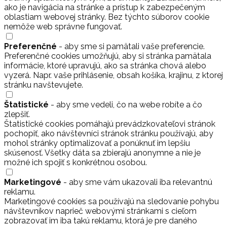
ako je navigácia na stránke a prístup k zabezpečeným
oblastiam webovej stránky. Bez týchto súborov cookie
nemôže web správne fungovať.
Preferenčné
- aby sme si pamätali vaše preferencie.
Preferenčné cookies umožňujú, aby si stránka pamätala
informácie, ktoré upravujú, ako sa stránka chová alebo
vyzerá. Napr. vaše prihlásenie, obsah košíka, krajinu, z ktorej
stránku navštevujete.
Štatistické
- aby sme vedeli, čo na webe robíte a čo
zlepšiť.
Štatistické cookies pomáhajú prevádzkovateľovi stránok
pochopiť, ako návštevníci stránok stránku používajú, aby
mohol stránky optimalizovať a ponúknuť im lepšiu
skúsenosť. Všetky dáta sa zbierajú anonymne a nie je
možné ich spojiť s konkrétnou osobou.
Marketingové
- aby sme vám ukazovali iba relevantnú
reklamu.
Marketingové cookies sa používajú na sledovanie pohybu
návštevníkov naprieč webovými stránkami s cieľom
zobrazovať im iba takú reklamu, ktorá je pre daného